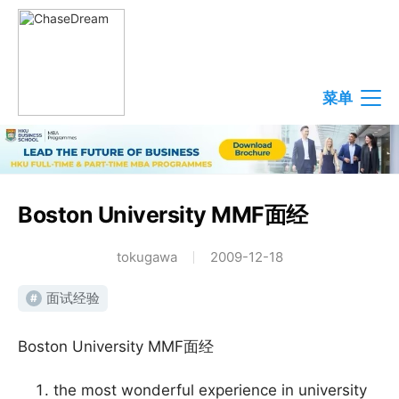
菜单
Boston University MMF面经
tokugawa
2009-12-18
面试经验
#
Boston University MMF面经
the most wonderful experience in university