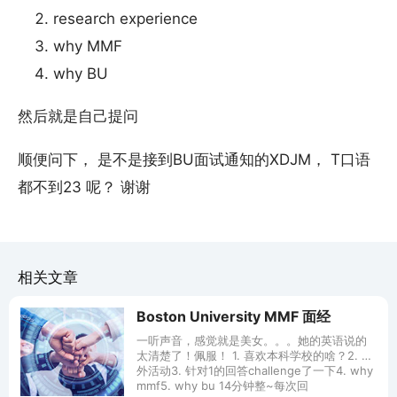
research experience
why MMF
why BU
然后就是自己提问
顺便问下， 是不是接到BU面试通知的XDJM， T口语
都不到23 呢？ 谢谢
相关文章
Boston University MMF 面经
一听声音，感觉就是美女。。。她的英语说的
太清楚了！佩服！ 1. 喜欢本科学校的啥？2. 课
外活动3. 针对1的回答challenge了一下4. why
mmf5. why bu 14分钟整~每次回