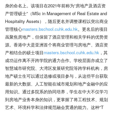
身的命名上。该项目在2021年前称为“房地产及酒店资
产管理硕士”（MSc in Management of Real Estate and
Hospitality Assets），随后更名并调整课程以突出商业
管理核心
masters.bschool.cuhk.edu.hk
。更名后的项目
虽聚焦房地产，但保留了酒店管理和相关学科的优势资
源。香港中大是亚洲首个将商业管理与房地产、酒店资
产相结合的硕士项目
masters.bschool.cuhk.edu.hk
，其
成功运作离不开跨学院的通力合作。学校层面亦成立了
智慧城市研究院、大湾区发展研究院等跨学科机构，房
地产硕士生可以通过选修或项目参与，从这些平台获取
最新的大数据、人工智能在城市规划和地产金融中的应
用知识。通过多院系的协同培养，学生在中大不仅学习
到房地产业务本身的知识，更掌握了将工程技术、规划
艺术、环境科学和法律规范融会贯通的能力。这种“T