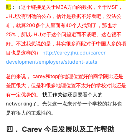
吧
：（
这个链接是关于MBA方面的数据，至于MSF，
JHU没有明确的公布，估计是数据不好看吧，没法公
布，就算200多个人里面有40个人找到了，那也才
25%，所以JHU对于这个问题避而不谈吧。这点很不
好。不过我想说的是，其实很多商院对于中国人多的项
目也是这样的）
http://carey.jhu.edu/career-
development/employers/student-stats
总的来说， carey和top的地理位置好的商学院比还是
差距很大，但是和很多地理位置不太好的学校对比还是
有一定优势的。
找工作关键
还是要看个人的
networking了。光凭这一点来评价一个学校的好坏也
是有很大的主观性的。
四， Carey 今后发展以及工作帮助