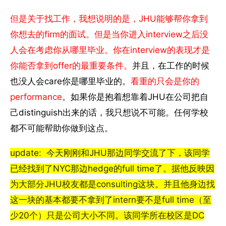
但是关于找工作，我想说明的是，JHU能够帮你拿到
你想去的firm的面试。但是当你进入interview之后没
人会在考虑你从哪里毕业。你在interview的表现才是
你能否拿到offer的最重要条件。
并且，在工作的时候
也没人会care你是哪里毕业的。
看重的只会是你的
performance
。如果你是抱着想靠着JHU在公司把自
己distinguish出来的话，我只想说不可能。任何学校
都不可能帮助你做到这点。
update: 今天刚刚和JHU那边同学交流了下，该同学
已经找到了NYC那边hedge的full time了。据他反映因
为大部分JHU校友都是consulting这块。并且他身边找
这一块的基本都要不拿到了intern要不是full time（至
少20个）只是公司大小不同。该同学所在校区是DC