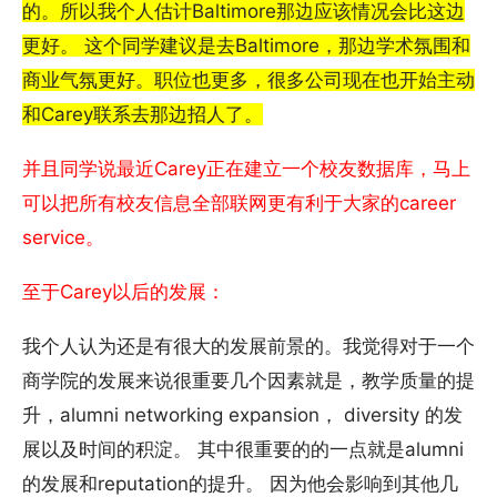
的。所以我个人估计Baltimore那边应该情况会比这边
更好。 这个同学建议是去Baltimore，那边学术氛围和
商业气氛更好。职位也更多，很多公司现在也开始主动
和Carey联系去那边招人了。
并且同学说最近Carey正在建立一个校友数据库，马上
可以把所有校友信息全部联网更有利于大家的career
service。
至于Carey以后的发展：
我个人认为还是有很大的发展前景的。我觉得对于一个
商学院的发展来说很重要几个因素就是，教学质量的提
升，alumni networking expansion， diversity 的发
展以及时间的积淀。 其中很重要的的一点就是alumni
的发展和reputation的提升。 因为他会影响到其他几