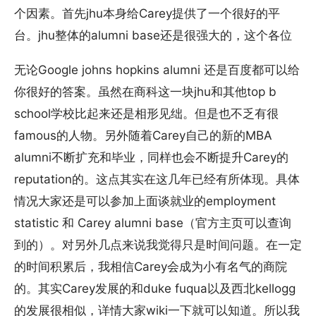
个因素。首先jhu本身给Carey提供了一个很好的平
台。jhu整体的alumni base还是很强大的，这个各位
无论Google johns hopkins alumni 还是百度都可以给
你很好的答案。虽然在商科这一块jhu和其他top b
school学校比起来还是相形见绌。但是也不乏有很
famous的人物。另外随着Carey自己的新的MBA
alumni不断扩充和毕业，同样也会不断提升Carey的
reputation的。这点其实在这几年已经有所体现。具体
情况大家还是可以参加上面谈就业的employment
statistic 和 Carey alumni base（官方主页可以查询
到的）。对另外几点来说我觉得只是时间问题。在一定
的时间积累后，我相信Carey会成为小有名气的商院
的。其实Carey发展的和duke fuqua以及西北kellogg
的发展很相似，详情大家wiki一下就可以知道。所以我