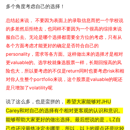
多个角度考虑自己的选择！
总结起来说， 不要因为表面上的录取信息而把一个学校说
的多差然后拒绝去，也同样不要因为一个很高的综排来说
服自己去。无论是哪个选择都需要全方位的考虑，只有从
各个方面考虑才能更好的确定是否符合自己的
personality，需求等各方面。这样做出来的选择才是相对
更valuable的。选学校就像选股票一样，长期回报高的风
险也大，所以要考虑的不仅是return同时也要考虑risk和相
对你人生整个portfolio来说，这个股票是valuable的呢还
是只增加了volatility呢
说了这么多，也是蛮拼的，
希望大家能够对JHU
Carey和对自己的选择有个相对更客观的认识和意识。
能够帮助大家更好的做出选择。最后想说的是，LZ自
己也还没最终决定去哪里，所以，以上的观点还是比较