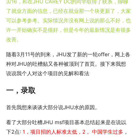
3/16，和在JHU CAREY DC的同学取得了联系，聊聊
了就业方面的信息，已经在就业那一个块更新了，大家
可以参考参考。实际情况并没有网上说的那么不好，也
许一开始确实不是很好，但是今年的最新情况是有很多
改善。
随着3月11号的到来，JHU发了新的一轮offer，网上各
种对JHU的吐槽贴又各种被顶到了首页。接下来我想
说说我个人对这个项目的见解和看法
一，录取
首先我想来谈谈大部分说JHU水的原因。
看了大部分吐槽JHU msf项目基本总结起来是在说以
下2点:
1，项目招的人标准太低，2， 中国学生过多
，