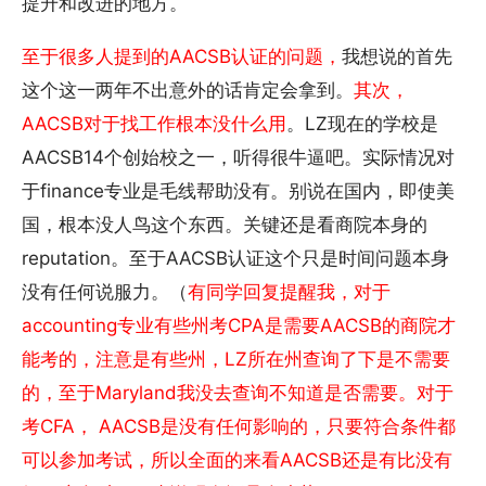
提升和改进的地方。
至于很多人提到的AACSB认证的问题，
我想说的首先
这个这一两年不出意外的话肯定会拿到。
其次，
AACSB对于找工作根本没什么用
。LZ现在的学校是
AACSB14个创始校之一，听得很牛逼吧。实际情况对
于finance专业是毛线帮助没有。别说在国内，即使美
国，根本没人鸟这个东西。关键还是看商院本身的
reputation。至于AACSB认证这个只是时间问题本身
没有任何说服力。（
有同学回复提醒我，对于
accounting专业有些州考CPA是需要AACSB的商院才
能考的，注意是有些州，LZ所在州查询了下是不需要
的，至于Maryland我没去查询不知道是否需要。对于
考CFA， AACSB是没有任何影响的，只要符合条件都
可以参加考试，所以全面的来看AACSB还是有比没有