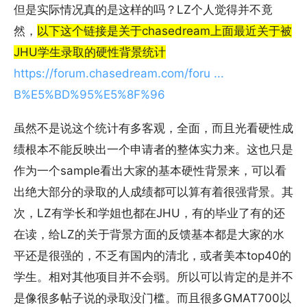
但是实际情况真的是这样的吗？LZ个人觉得并不竟
然，
以下这个链接是关于chasedream上面最近关于被
JHU学生录取的硬性背景统计
https://forum.chasedream.com/foru ...
B%E5%BD%95%E5%8F%96
虽然不是说这个统计有多客观，全面，而且光看硬性成
绩根本不能反映出一个申请者的整体实力来。这也只是
作为一个sample看出大家的基本硬性背景来，可以看
出绝大部分的录取的人成绩都可以算有着很强背景。其
次，LZ有学长和学姐也都在JHU，有的毕业了有的还
在读，给LZ的关于背景方面的反馈基本都是大家的水
平还是很强的，不乏有国内的清北，或者美本top40的
学生。相对其他项目并不会弱。所以可以肯定的是并不
是像很多帖子说的录取没门槛。而且很多GMAT700以