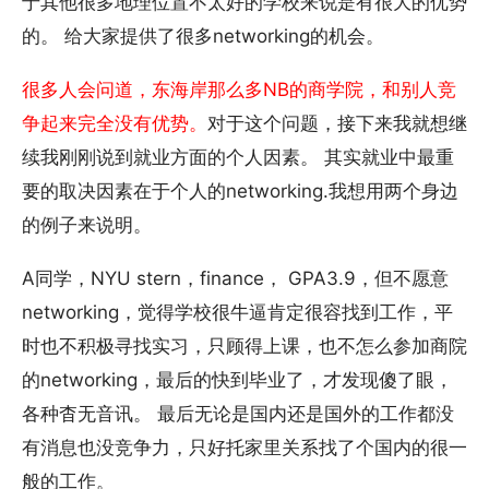
于其他很多地理位置不太好的学校来说是有很大的优势
的。 给大家提供了很多networking的机会。
很多人会问道，东海岸那么多NB的商学院，和别人竞
争起来完全没有优势。
对于这个问题，接下来我就想继
续我刚刚说到就业方面的个人因素。 其实就业中最重
要的取决因素在于个人的networking.我想用两个身边
的例子来说明。
A同学，NYU stern，finance， GPA3.9，但不愿意
networking，觉得学校很牛逼肯定很容找到工作，平
时也不积极寻找实习，只顾得上课，也不怎么参加商院
的networking，最后的快到毕业了，才发现傻了眼，
各种杳无音讯。 最后无论是国内还是国外的工作都没
有消息也没竞争力，只好托家里关系找了个国内的很一
般的工作。