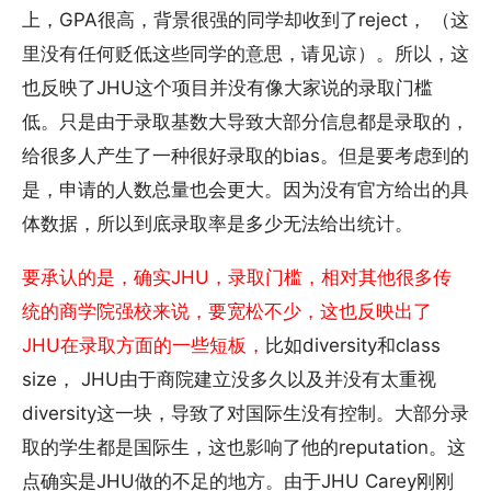
上，GPA很高，背景很强的同学却收到了reject， （这
里没有任何贬低这些同学的意思，请见谅）。所以，这
也反映了JHU这个项目并没有像大家说的录取门槛
低。只是由于录取基数大导致大部分信息都是录取的，
给很多人产生了一种很好录取的bias。但是要考虑到的
是，申请的人数总量也会更大。因为没有官方给出的具
体数据，所以到底录取率是多少无法给出统计。
要承认的是，确实JHU，录取门槛，相对其他很多传
统的商学院强校来说，要宽松不少，这也反映出了
JHU在录取方面的一些短板，
比如diversity和class
size， JHU由于商院建立没多久以及并没有太重视
diversity这一块，导致了对国际生没有控制。大部分录
取的学生都是国际生，这也影响了他的reputation。这
点确实是JHU做的不足的地方。由于JHU Carey刚刚