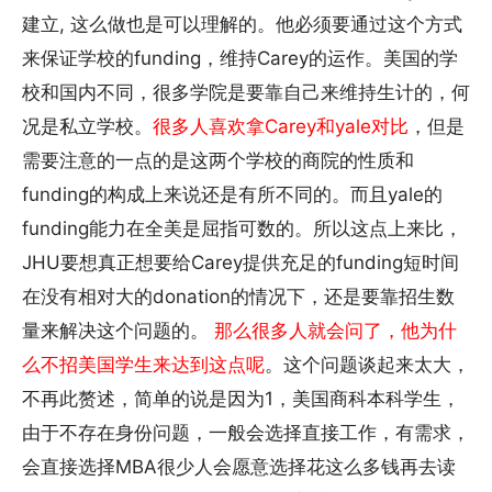
建立, 这么做也是可以理解的。他必须要通过这个方式
来保证学校的funding，维持Carey的运作。美国的学
校和国内不同，很多学院是要靠自己来维持生计的，何
况是私立学校。
很多人喜欢拿Carey和yale对比
，但是
需要注意的一点的是这两个学校的商院的性质和
funding的构成上来说还是有所不同的。而且yale的
funding能力在全美是屈指可数的。所以这点上来比，
JHU要想真正想要给Carey提供充足的funding短时间
在没有相对大的donation的情况下，还是要靠招生数
量来解决这个问题的。
那么很多人就会问了，他为什
么不招美国学生来达到这点呢
。这个问题谈起来太大，
不再此赘述，简单的说是因为1，美国商科本科学生，
由于不存在身份问题，一般会选择直接工作，有需求，
会直接选择MBA很少人会愿意选择花这么多钱再去读