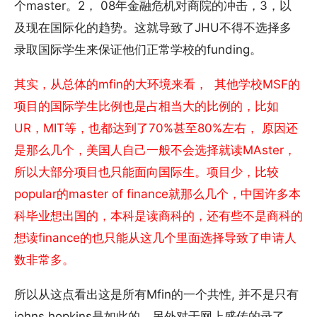
个master。2， 08年金融危机对商院的冲击，3，以
及现在国际化的趋势。这就导致了JHU不得不选择多
录取国际学生来保证他们正常学校的funding。
其实，从总体的mfin的大环境来看， 其他学校MSF的
项目的国际学生比例也是占相当大的比例的，比如
UR，MIT等，也都达到了70%甚至80%左右， 原因还
是那么几个，美国人自己一般不会选择就读MAster，
所以大部分项目也只能面向国际生。项目少，比较
popular的master of finance就那么几个，中国许多本
科毕业想出国的，本科是读商科的，还有些不是商科的
想读finance的也只能从这几个里面选择导致了申请人
数非常多。
所以从这点看出这是所有Mfin的一个共性, 并不是只有
johns hopkins是如此的。另外对于网上盛传的录了