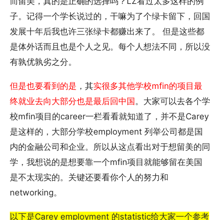
而留美，真的是正确的选择吗？LZ看过太多这样的例
子。记得一个学长说过的，干嘛为了个绿卡留下，回国
发展十年后我也许三张绿卡都赚出来了。 但是这些都
是体外话而且也是个人之见。每个人想法不同，所以没
有孰优孰劣之分。
但是也要看到的是
，其
实很多其他学校mfin的项目最
终就业去向大部分也是最后回中国
。大家可以去各个学
校mfin项目的career一栏看看就知道了，并不是Carey
是这样的，大部分学校employment 列举公司都是国
内的金融公司和企业。所以从这点看出对于想留美的同
学，我想说的是想要靠一个mfin项目就能够留在美国
是不太现实的。关键还要看你个人的努力和
networking。
以下是Carey employment 的statistic给大家一个参考