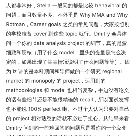
人都非常好，Stella 一般问的都是比较 behavioral 的
问题，而且数量不多。不外乎是 Why MMA and Why
Rotman，Career goals 之类的常见问题，大家按照别
的学校准备 cover 到这些 topic 就行。Dmitry 会具体
问一个你的 data analysis project 的细节，真的是蛮
细致和硬核（用了什么 model，里头的变量是怎么决
定的，如果出现了某某情况说明了什么问题等等）。因
为 lz 讲的是本科期间和导师做的一个研究 regional
market 的 monopoly 的 project，运用到的
methodologies 和 model 也相当复杂，手边没有论文
的话有些细节还是不能很精确的 recall，所以面试发挥
也不能说 100% perfect 啦。不过个人认为只要对自己
的 project 相对熟悉的话就不必过于担心。从结果来看
Dmitry 问到的一些难回答的问题只是看你的一个应变