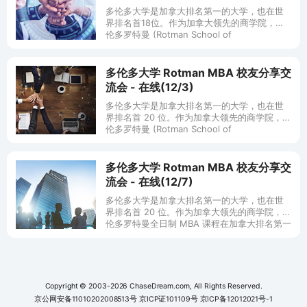
多伦多大学是加拿大排名第一的大学，也在世
界排名首18位。作为加拿大领先的商学院，多
伦多罗特曼 (Rotman School of
Management）全日制 MBA 课程在加拿大
MBA排名第一
多伦多大学 Rotman MBA 校友分享交
流会 - 在线(12/3)
多伦多大学是加拿大排名第一的大学，也在世
界排名首 20 位。作为加拿大领先的商学院，多
伦多罗特曼 (Rotman School of
Management）全日制 MBA 课程在加拿大排
名第一 (F
多伦多大学 Rotman MBA 校友分享交
流会 - 在线(12/7)
多伦多大学是加拿大排名第一的大学，也在世
界排名首 20 位。作为加拿大领先的商学院，多
伦多罗特曼全日制 MBA 课程在加拿大排名第一
(Financial Times, 2022) 。 罗特曼全
Copyright © 2003-2026 ChaseDream.com, All Rights Reserved.
京公网安备11010202008513号
京ICP证101109号
京ICP备12012021号-1