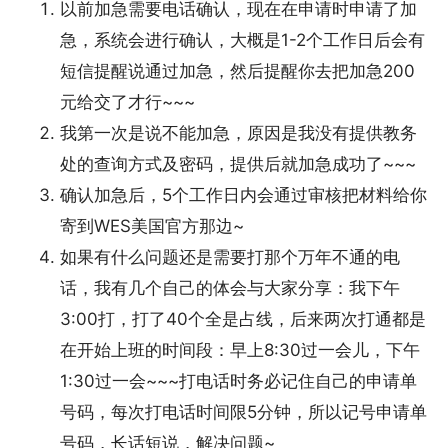
以前加急需要电话确认，现在在申请时申请了加
急，系统会进行确认，大概是1-2个工作日后会有
短信提醒说通过加急，然后提醒你去把加急200
元给交了才行~~~
我第一次是说不能加急，原因是我没有提供教务
处的查询方式及密码，提供后就加急成功了~~~
确认加急后，5个工作日内会通过审核把材料给你
寄到WES美国官方那边~
如果有什么问题还是需要打那个万年不通的电
话，我有几个自己的体会与大家分享：我下午
3:00打，打了40个全是占线，后来两次打通都是
在开始上班的时间段：早上8:30过一会儿，下午
1:30过一会~~~打电话时务必记住自己的申请单
号码，每次打电话时间限5分钟，所以记号申请单
号码，长话短说，解决问题~