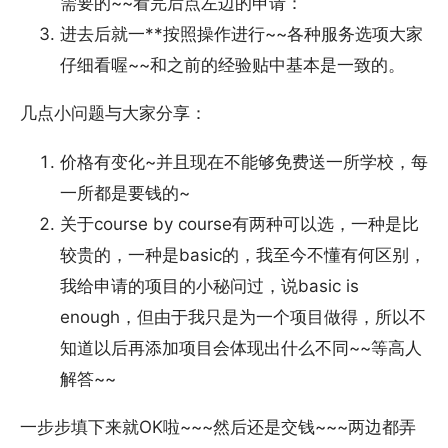
需要的~~看完后点左边的申请：
进去后就一**按照操作进行~~各种服务选项大家
仔细看喔~~和之前的经验贴中基本是一致的。
几点小问题与大家分享：
价格有变化~并且现在不能够免费送一所学校，每
一所都是要钱的~
关于course by course有两种可以选，一种是比
较贵的，一种是basic的，我至今不懂有何区别，
我给申请的项目的小秘问过，说basic is
enough，但由于我只是为一个项目做得，所以不
知道以后再添加项目会体现出什么不同~~等高人
解答~~
一步步填下来就OK啦~~~然后还是交钱~~~两边都弄