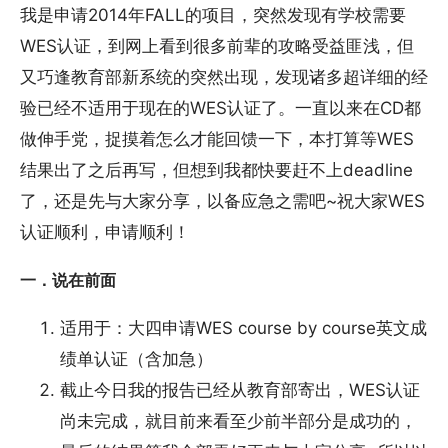
我是申请2014年FALL的项目，突然发现有学校需要
WES认证，到网上看到很多前辈的攻略受益匪浅，但
又巧逢教育部新系统的突然出现，发现诸多超详细的经
验已经不适用于现在的WES认证了。一直以来在CD都
做伸手党，捉摸着怎么才能回馈一下，本打算等WES
结果出了之后再写，但想到我都快要赶不上deadline
了，还是先与大家分享，以备应急之需吧~祝大家WES
认证顺利，申请顺利！
一．说在前面
适用于：大四申请WES course by course英文成
绩单认证（含加急）
截止今日我的报告已经从教育部寄出，WES认证
尚未完成，就目前来看至少前半部分是成功的，