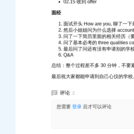
02.15 收到 offer
面经
面试开头 How are you, 聊了
然后小姐姐问为什么选择 accounti
问了一下简历里面的相关经历（
问了基本必考的 three qualities contr
最后问了问还有没有申请别的学
Q&A
总结：整个过程差不多 30 分钟，不
最后祝大家都能申请到自己心仪的学校
评论
2
您需要
登录
后才可以评论