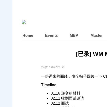
Home
Events
MBA
Master
[已录] WM M
作者：
dworfuie
一份迟来的面经，发个帖子回馈一下 CD
Timeline:
01.16 递交的材料
02.11 收到面试邀请
02.12 面试