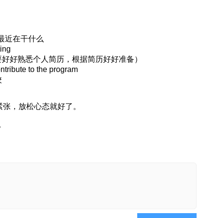
一下最近在干什么
ng
要好好熟悉个人简历，根据简历好好准备）
ibute to the program
校
要紧张，放松心态就好了。
。