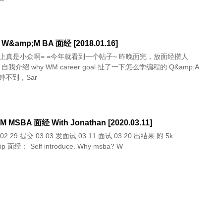
amp;M BA 面经 [2018.01.16]
D上真是小众啊= =今年就看到一个帖子~ 昨晚面完，放面经攒人
钟不到，Sar
M MSBA 面经 With Jonathan [2020.03.11]
scholarship 面经： Self introduce. Why msba? W