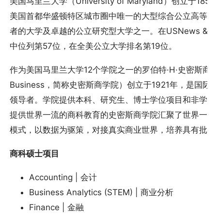
美国马里兰大学（University of Maryland）创立
美国首都华盛顿特区城市圈中唯一的大型综合公立高等院
者的大学及卓越的公立研究型大学之一。在USNews & Worl
中位列第57位，在全美公立大学排名第19位。
作为美国马里兰大学12个学院之一的罗伯特·H·史密斯商学院（Robe
Business，简称史密斯商学院）创立于1921年，是
领导者。学院提供本科、研究生、博士学位项目和非学历
提供世界一流的商科教育的史密斯商学院汇聚了世界一流
模式，以数据为驱策，对接真实商业世界，培养具有批判
商科硕士项目
Accounting | 会计
Business Analytics (STEM) | 商业分析
Finance | 金融