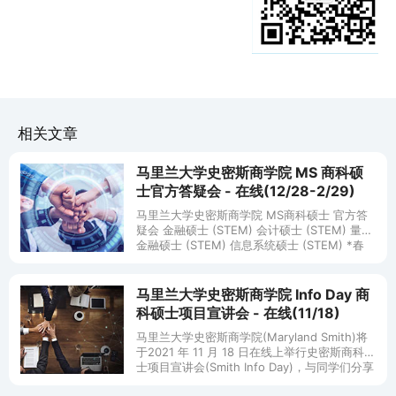
相关文章
马里兰大学史密斯商学院 MS 商科硕
士官方答疑会 - 在线(12/28-2/29)
马里兰大学史密斯商学院 MS商科硕士 官方答
疑会 金融硕士 (STEM) 会计硕士 (STEM) 量化
金融硕士 (STEM) 信息系统硕士 (STEM) *春
季/秋季 商业分析硕士 (S
马里兰大学史密斯商学院 Info Day 商
科硕士项目宣讲会 - 在线(11/18)
马里兰大学史密斯商学院(Maryland Smith)将
于2021 年 11 月 18 日在线上举行史密斯商科硕
士项目宣讲会(Smith Info Day)，与同学们分享
商科硕士项目申请攻略、美国