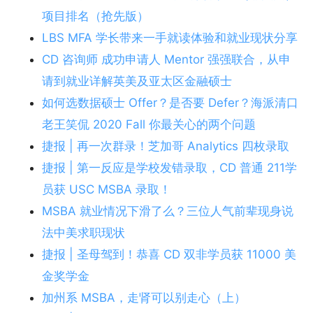
项目排名（抢先版）
LBS MFA 学长带来一手就读体验和就业现状分享
CD 咨询师 成功申请人 Mentor 强强联合，从申
请到就业详解英美及亚太区金融硕士
如何选数据硕士 Offer？是否要 Defer？海派清口
老王笑侃 2020 Fall 你最关心的两个问题
捷报 | 再一次群录！芝加哥 Analytics 四枚录取
捷报 | 第一反应是学校发错录取，CD 普通 211学
员获 USC MSBA 录取！
MSBA 就业情况下滑了么？三位人气前辈现身说
法中美求职现状
捷报 | 圣母驾到！恭喜 CD 双非学员获 11000 美
金奖学金
加州系 MSBA，走肾可以别走心（上）