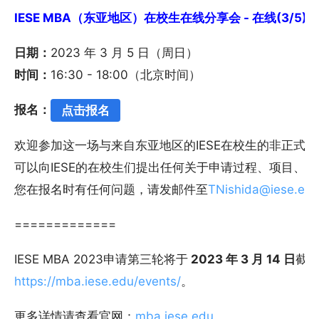
IESE MBA（东亚地区）在校生在线分享会 - 在线(3/5)
日期：
2023 年 3 月 5 日（周日）
时间：
16:30 - 18:00（北京时间）
报名：
点击报名
欢迎参加这一场与来自东亚地区的IESE在校生的非正式
可以向IESE的在校生们提出任何关于申请过程、项目、
您在报名时有任何问题，请发邮件至
TNishida@iese.ed
=============
IESE MBA 2023申请第三轮将于
2023 年 3 月 14 日
截
https://mba.iese.edu/events/
。
更多详情请查看官网：
mba.iese.edu