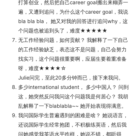
打算创业，然后把自己career goal搬出来糊弄一
遍，又遭到追问，为什么这个career goal，我说
bla bla bla， 她又对我的回答进行追问why，这
个问题也被追到头了，难度★★★★★
无工作经验问题，如何贡献？ 我解释了一下自己
的工作经验缺乏，表态这不是问题，自己会努力
找实习，这个问题很重要啊，应届生要着重准备
呀，难度★★★★☆
Julie问完，至此20多分钟而已，接下来我问。
多少international student， 多少中国人？ 问到
这，她突然反问我问这个问题我是何居心？ 我胡
乱解释了一下blablabla~~ 她开始表现得满意。
我问国际学生普遍遇到的困难是啥？ 她说语言，
还说国际学生经常抱团，不积极练英语，然后我
问她感觉我英语水平咋样，她说不错，都听得