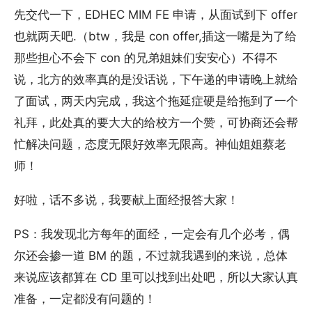
先交代一下，EDHEC MIM FE 申请，从面试到下 offer
也就两天吧.（btw，我是 con offer,插这一嘴是为了给
那些担心不会下 con 的兄弟姐妹们安安心）不得不
说，北方的效率真的是没话说，下午递的申请晚上就给
了面试，两天内完成，我这个拖延症硬是给拖到了一个
礼拜，此处真的要大大的给校方一个赞，可协商还会帮
忙解决问题，态度无限好效率无限高。神仙姐姐蔡老
师！
好啦，话不多说，我要献上面经报答大家！
PS：我发现北方每年的面经，一定会有几个必考，偶
尔还会掺一道 BM 的题，不过就我遇到的来说，总体
来说应该都算在 CD 里可以找到出处吧，所以大家认真
准备，一定都没有问题的！