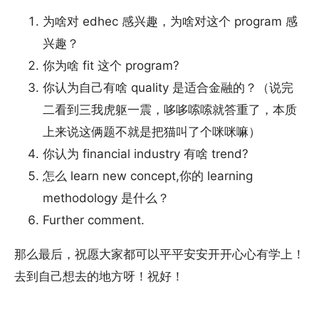
为啥对 edhec 感兴趣，为啥对这个 program 感
兴趣？
你为啥 fit 这个 program?
你认为自己有啥 quality 是适合金融的？（说完
二看到三我虎躯一震，哆哆嗦嗦就答重了，本质
上来说这俩题不就是把猫叫了个咪咪嘛）
你认为 financial industry 有啥 trend?
怎么 learn new concept,你的 learning
methodology 是什么？
Further comment.
那么最后，祝愿大家都可以平平安安开开心心有学上！
去到自己想去的地方呀！祝好！