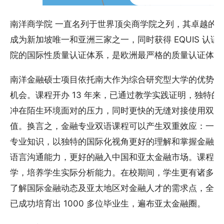
南洋商学院 一直名列于世界顶尖商学院之列，其卓越的
成为新加坡唯一和亚洲三家之一，同时获得 EQUIS 认
院的国际性质量认证体系，是欧洲最严格的质量认证体系）和
南洋金融硕士项目依托南大作为综合研究型大学的优势，
机会。课程开办 13 年来，已通过教学实践证明，独特
冲在陌生环境面对的压力，同时更快的无缝对接使用双语
值。换言之，金融专业双语课程可以产生双重效应：一是
专业知识，以独特的国际化视角更好的理解和掌握金融理
语言沟通能力，更好的融入中国和亚太金融市场。课程以
学，培养学生实际分析能力。在校期间，学生更有诸多机
了解国际金融动态及亚太地区对金融人才的需求点，全面
已成功培育出 1000 多位毕业生，遍布亚太金融圈。