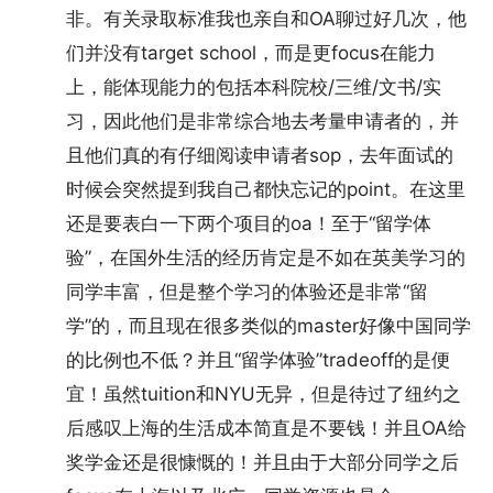
非。有关录取标准我也亲自和OA聊过好几次，他
们并没有target school，而是更focus在能力
上，能体现能力的包括本科院校/三维/文书/实
习，因此他们是非常综合地去考量申请者的，并
且他们真的有仔细阅读申请者sop，去年面试的
时候会突然提到我自己都快忘记的point。在这里
还是要表白一下两个项目的oa！至于“留学体
验”，在国外生活的经历肯定是不如在英美学习的
同学丰富，但是整个学习的体验还是非常“留
学”的，而且现在很多类似的master好像中国同学
的比例也不低？并且“留学体验”tradeoff的是便
宜！虽然tuition和NYU无异，但是待过了纽约之
后感叹上海的生活成本简直是不要钱！并且OA给
奖学金还是很慷慨的！并且由于大部分同学之后