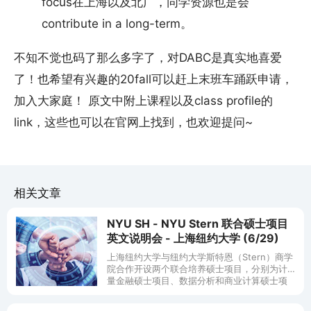
focus在上海以及北广，同学资源也是会
contribute in a long-term。
不知不觉也码了那么多字了，对DABC是真实地喜爱
了！也希望有兴趣的20fall可以赶上末班车踊跃申请，
加入大家庭！ 原文中附上课程以及class profile的
link，这些也可以在官网上找到，也欢迎提问~
相关文章
NYU SH - NYU Stern 联合硕士项目
英文说明会 - 上海纽约大学 (6/29)
上海纽约大学与纽约大学斯特恩（Stern）商学
院合作开设两个联合培养硕士项目，分别为计
量金融硕士项目、数据分析和商业计算硕士项
目，2020 年夏季入学申请将于 2019 年 7 月正
式