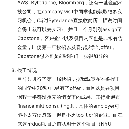
AWS, Bytedance, Bloomberg，还有一些金融科
技公司，在company visit中同学也能获取很多实
习机会，(当时Bytedance直接收简历，据说时间
合得上就可以去实习)。并且上个月刚刚assign了
Capstone，客户企业以及项目内容也是非常有含
金量，即使第一年秋招以及春招没拿到offer，
Capstone想必也是能够临门一脚很加分的。
找工情况
目前只进行了第一届秋招，据我观察在准备找工
的同学中70%+已经有了offer，而且这是在项目
课程一半都没授完的情况下的成果。其行业遍布
finance,mkt,consulting,it，具体的employer可
能不太方便透露，但是不乏top-tier的企业。而在
来这个dual项目之前我对于这个项目（NYU