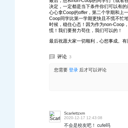
最后，想和non-Coop的同学们（或
决定，一定都是当下条件你们可以有的
心心拿Coop的offer，第二个学期和
Coop同学比第一学期更快且不慌不忙地拿第二个
时候，稳住心态！因为作为non-Coo
慌！我们要努力苟住，我们可以的！
最后祝愿大家一切顺利，心想事成。有
评论
3
您需要
登录
后才可以评论
Scarlettzxm
2020-12-17 12:43:08
不会是校友吧！ cufe吗