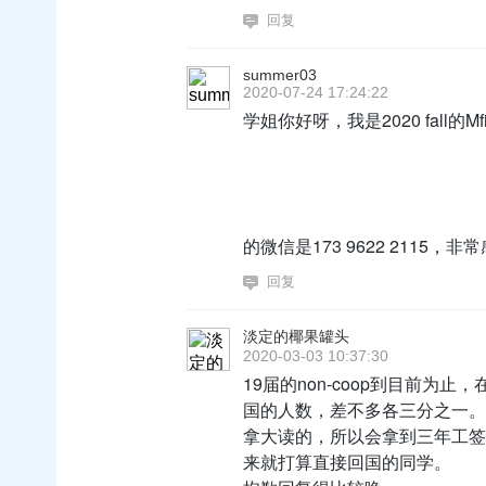
回复
summer03
2020-07-24 17:24:22
学姐你好呀，我是2020 fall的
的微信是173 9622 2115，非
回复
淡定的椰果罐头
2020-03-03 10:37:30
19届的non-coop到目前
国的人数，差不多各三分之一。
拿大读的，所以会拿到三年工签
来就打算直接回国的同学。