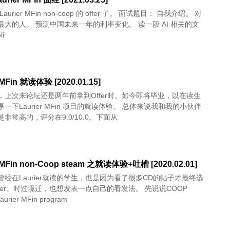
rier MFin non-coop 的 offer 了。 面试题目： 自我介绍。 对
最大的人。 预测中国未来一年的利率变化。 读一段 AI 相关的文
li
 MFin 就读体验 [2020.01.15]
，上次来论坛还是两年前拿到Offer时。如今即将毕业，以在读生
一下Laurier MFin 项目的就读体验。 总体来说我和我的小伙伴
非常高的，评分在9.0/10.0。下面从
r MFin non-Coop steam 之就读体验+吐槽 [2020.02.01]
曾经在Laurier就读的学生，也是因为看了很多CD的帖子才最终选
rier。时过境迁，也想发表一点自己的看发法。 先说说COOP
urier MFin program