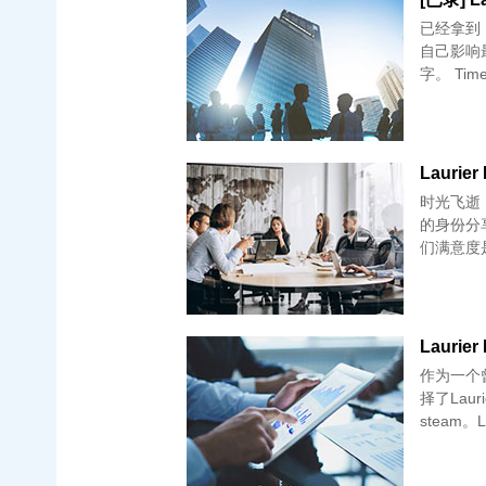
已经拿到 Lau
自己影响
字。 Time
Laurier
时光飞逝
的身份分享
们满意度是
Laurie
作为一个
择了Lau
steam。La