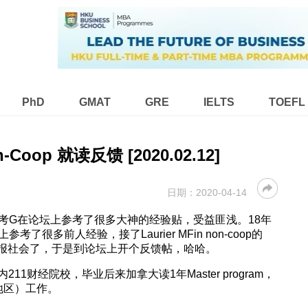
PhD
GMAT
GRE
IELTS
TOEFL
on-Coop 就读反馈 [2020.02.12]
日期：
2020-04-14
考G在论坛上参考了很多大神的经验贴，受益匪浅。18年
上参考了很多前人经验，接了Laurier MFin non-coop的
候回报社会了，于是到论坛上开个反馈帖，哈哈。
1财经院校，毕业后来加拿大读1年Master program，
地区）工作。