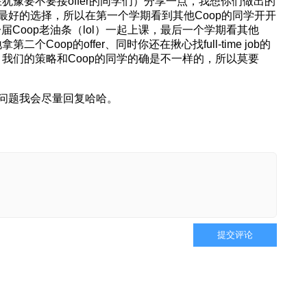
者在犹豫要不要接offer的同学们）分享一点，我想你们做出的
最好的选择，所以在第一个学期看到其他Coop的同学开开
上一届Coop老油条（lol）一起上课，最后一个学期看其他
Coop的offer、同时你还在揪心找full-time job的
p，我们的策略和Coop的同学的确是不一样的，所以莫要
问题我会尽量回复哈哈。
提交评论