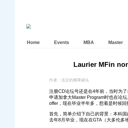
Home
Events
MBA
Master
Laurier MFin n
作者：
淡定的椰果罐头
注册CD论坛号还是在4年前，当时为了
申请加拿大Master Program时也在论坛
offer，现在毕业半年多，想着是时
首先，简单介绍下自己的背景：本科国内21
去年8月毕业，现在在GTA（大多伦多