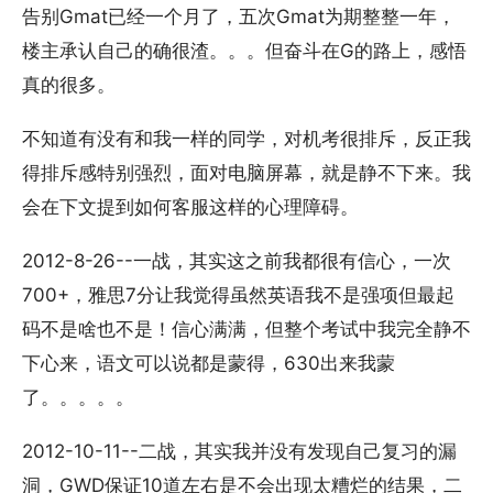
告别Gmat已经一个月了，五次Gmat为期整整一年，
楼主承认自己的确很渣。。。但奋斗在G的路上，感悟
真的很多。
不知道有没有和我一样的同学，对机考很排斥，反正我
得排斥感特别强烈，面对电脑屏幕，就是静不下来。我
会在下文提到如何客服这样的心理障碍。
2012-8-26--一战，其实这之前我都很有信心，一次
700+，雅思7分让我觉得虽然英语我不是强项但最起
码不是啥也不是！信心满满，但整个考试中我完全静不
下心来，语文可以说都是蒙得，630出来我蒙
了。。。。。
2012-10-11--二战，其实我并没有发现自己复习的漏
洞，GWD保证10道左右是不会出现太糟烂的结果，二