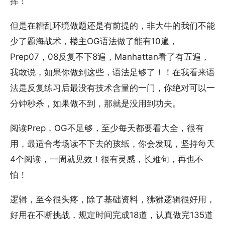
挥！
但是在糟乱环境做题还是有前提的，非大牛的我们不能
少了题海战术，楼主OG语法做了能有10遍，
Prep07，08反复不下8遍，Manhattan看了有五遍，
我敢说，如果你做到这些，语法足够了！！在我看来语
法是反复练习后最没有技术含量的一门，你绝对可以一
分钟秒杀，如果做不到，那就是没用到功夫。
阅读Prep，OG不足够，至少每天都要看大全，很有
用，最适合考场读不下去的孩纸，你会发现，坚持每天
4个阅读，一周就见效！很有灵感，长难句，再也不
怕！
逻辑，至今很头疼，除了基础资料，狒狒逻辑很好用，
好用在不断挑战，规定时间完成18道，认真做完135道