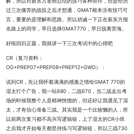
解，所以对新东方老师总结的技巧各种崇拜，但是经历
过三次痛苦的战役之后才想通，GMAT根本没有技巧可
言，重要的是理解和思路。所以劝诫一下正在新东方报
名路上的同学，早日选择GMAT770，早日脱离苦海。
好啦回归正题，我就讲一下三次考试中的心得吧
CR（复习资料：
OG+PREP07+PREP08+PREP12+GWD）：
说到CR，先让我怀着满满的感激之情给GMAT 770的
湿太打个广告，我一站680，二战670，当二战走出考
场的时候我整个人是精神恍惚的，但还好让我遇见了湿
太，才有信心准备三战。其实我是一个比较懒的人，所
以前两次复习都不高兴写逻辑链，上了湿太的CR小班
之后我才开始每天都坚持练习写逻辑链，所以三战730