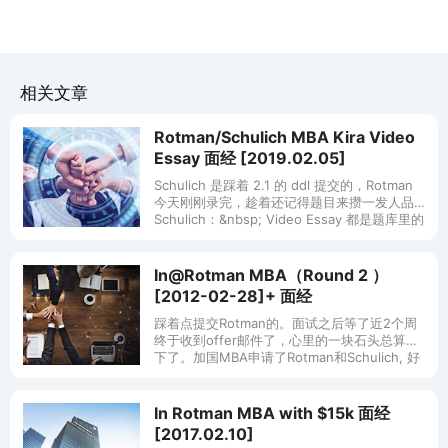
相关文章
Rotman/Schulich MBA Kira Video
Essay 面经 [2019.02.05]
Schulich 是踩着 2.1 的 ddl 提交的，Rotman
今天刚刚录完，趁着还记得题目来攒一发人品~
Schulich：&nbsp; Video Essay 都是题库里的
题，照着准备就可以
In@Rotman MBA（Round 2 ）
[2012-02-28]+ 面经
踩着点提交Rotman的。面试之后等了近2个周
终于收到offer邮件了，心里的一块石头总算放
下了。加国MBA申请了Rotman和Schulich, 好
像Schulich正在review中，不过应该不会
In Rotman MBA with $15k 面经
[2017.02.10]