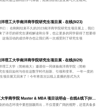
将如何通过独特的学习体验，拓展你的职业发展与人生格局。
洋理工大学南洋商学院研究生项目展 - 在线(9/23)
伴们： 在刚刚结束不久的2023南洋商学院研究生项目展上，我们
来了详尽的研究生课程解读和分享，也让更多的同学获得了想要得
。这场活动的成功举办也让我们再一次感受到了研究生项
洋理工大学南洋商学院研究生项目展 - 在线(8/29)
洋理工大学（简称南大）邀请你一同体验南洋商学院（简称
究生项目如何与你在这数字时代创新、引领和变革。 一年一度的
研究生项目展又回来了！今年将首次以线上直播的形式为大
南洋理工大学商学院 Master & MBA 项目说明会 - 在线&线下(8/31)
业的动态环境中要想脱颖而出，不仅需要广阔的视野，还需具备多