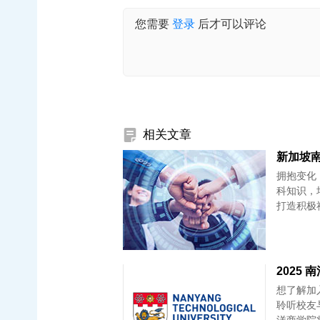
您需要
登录
后才可以评论
相关文章
新加坡南
拥抱变化
科知识，
2025 
想了解加
聆听校友