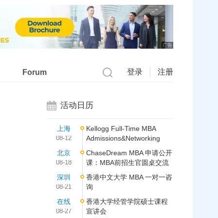
广告
登录
注册
Forum
活动日历
上海
Kellogg Full-Time MBA
08-12
Admissions&Networking
北京
ChaseDream MBA 申请公开
08-18
课：MBA前招生官圆桌交流
深圳
香港中文大学 MBA 一对一咨
08-21
询
在线
香港大学经管学院硕士课程
08-27
宣讲会