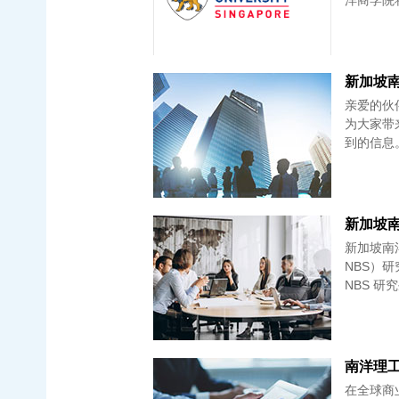
洋商学院
新加坡南
亲爱的伙
为大家带
到的信息
新加坡南
新加坡南
NBS）研
NBS 
在全球商