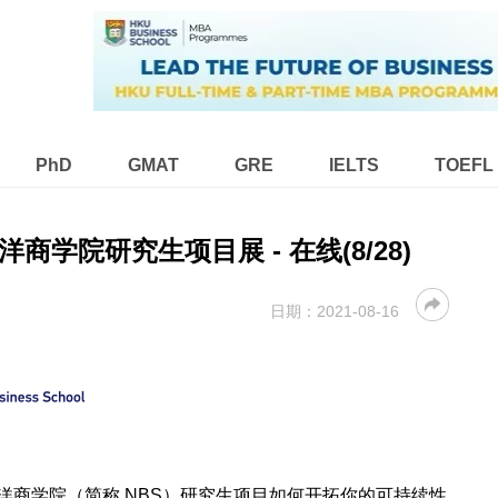
PhD
GMAT
GRE
IELTS
TOEFL
学院研究生项目展 - 在线(8/28)
日期：
2021-08-16
洋商学院（简称 NBS）研究生项目如何开拓你的可持续性