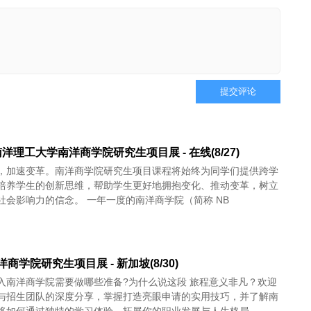
提交评论
洋理工大学南洋商学院研究生项目展 - 在线(8/27)
，加速变革。南洋商学院研究生项目课程将始终为同学们提供跨学
培养学生的创新思维，帮助学生更好地拥抱变化、推动变革，树立
打造积极社会影响力的信念。 一年一度的南洋商学院（简称 NB
南洋商学院研究生项目展 - 新加坡(8/30)
入南洋商学院需要做哪些准备?为什么说这段 旅程意义非凡？欢迎
与招生团队的深度分享，掌握打造亮眼申请的实用技巧，并了解南