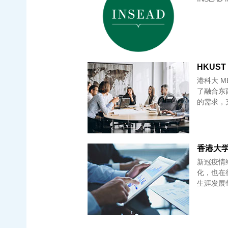
港科大 M
了融合东
的需求，
香港大学 
新冠疫情
化，也在
生涯发展