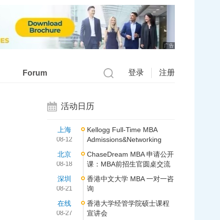
广告
登录
注册
Forum
活动日历
上海
Kellogg Full-Time MBA
08-12
Admissions&Networking
北京
ChaseDream MBA 申请公开
08-18
课：MBA前招生官圆桌交流
深圳
香港中文大学 MBA 一对一咨
08-21
询
在线
香港大学经管学院硕士课程
08-27
宣讲会