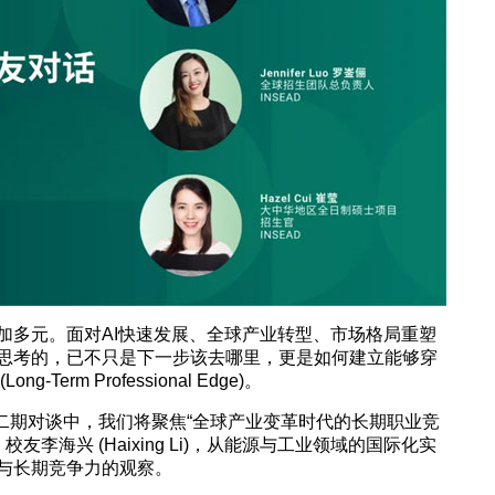
加多元。面对AI快速发展、全球产业转型、市场格局重塑
思考的，已不只是下一步该去哪里，更是如何建立能够穿
erm Professional Edge)。
系列第二期对谈中，我们将聚焦“全球产业变革时代的长期职业竞
J 校友李海兴 (Haixing Li)，从能源与工业领域的国际化实
与长期竞争力的观察。