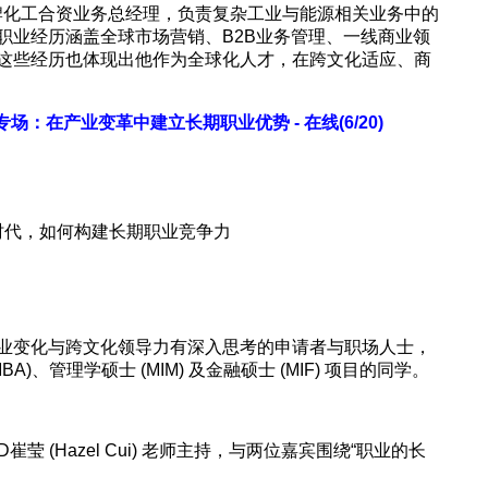
任壳牌化工合资业务总经理，负责复杂工业与能源相关业务中的
职业经历涵盖全球市场营销、B2B业务管理、一线商业领
这些经历也体现出他作为全球化人才，在跨文化适应、商
文专场：在产业变革中建立长期职业优势 - 在线(6/20)
革时代，如何构建长期职业竞争力
业变化与跨文化领导力有深入思考的申请者与职场人士，
)、管理学硕士 (MIM) 及金融硕士 (MIF) 项目的同学。
莹 (Hazel Cui) 老师主持，与两位嘉宾围绕“职业的长