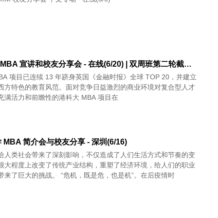
HKUST MBA 宣讲和校友分享会 - 在线(6/20) | 双周班第二轮截止报名 6 月 30 日
BA 项目已连续 13 年跻身英国《金融时报》全球 TOP 20，并建立
西方特色的教育风范。面对竞争日益激烈的商业环境对复合型人才
充满活力和前瞻性的港科大 MBA 项目在
MBA 简介会与校友分享 - 深圳(6/16)
给人类社会带来了深刻影响，不仅造成了人们生活方式和节奏的变
很大程度上改变了传统产业结构，重塑了经济环境，给人们的职业
带来了巨大的挑战。 “危机，既是危，也是机”。在后疫情时