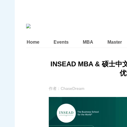
Home
Events
MBA
Master
INSEAD MBA & 
优
作者：
ChaseDream