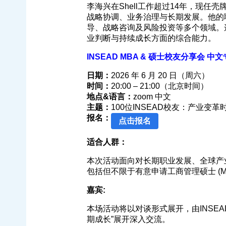
李海兴在Shell工作超过14年，现
战略协调、业务治理与长期发展。他的
导、战略咨询及风险投资等多个领域。
业判断与持续成长方面的综合能力。
INSEAD MBA & 硕士校友分享会 中
日期：
2026 年 6 月 20 日（周六）
时间：
20:00 – 21:00（北京时间）
地点&语言：
zoom 中文
主题：
100位INSEAD校友：产业变
报名：
点击报名
适合人群：
本次活动面向对长期职业发展、全球产
包括但不限于有意申请工商管理硕士 (MBA
嘉宾:
本场活动将以对谈形式展开，由INSEAD崔
期成长”展开深入交流。