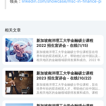
领英：
linkedin.com/showcase/msc-in-finance-pr
相关文章
新加坡南洋理工大学金融硕士课程
2022 招生宣讲会 - 在线(1/15)
新加坡南洋理工大学金融硕士学位课程旨在培
养年轻的双语精英人才，帮助他们在中国以及
相关地区的金融领域获得发展和成功。2022 年
7 月入学申请截止日为 2022 年 4 月 30 日。
对课程感兴
新加坡南洋理工大学金融硕士课程
2023 招生宣讲会 - 在线(10/22)
新加坡南洋理工大学金融硕士学位课程，旨在
培养年轻的双语精英人才，帮助他们在中国以
及相关地区的金融领域获得发展和成功。课程
经过十多年的发展与沉淀，在中国和新加坡的
金融行业内可谓是桃李
新加坡南洋理工大学金融硕士课程