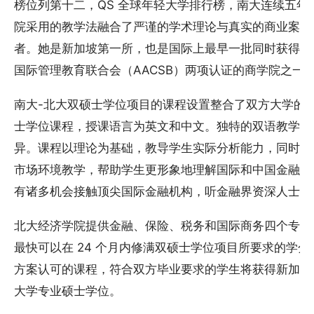
榜位列第十二，QS 全球年轻大学排行榜，南大连续五
院采用的教学法融合了严谨的学术理论与真实的商业案例
者。她是新加坡第一所，也是国际上最早一批同时获得欧洲
国际管理教育联合会（AACSB）两项认证的商学院之一
南大-北大双硕士学位项目的课程设置整合了双方大学的
士学位课程，授课语言为英文和中文。独特的双语教学模
异。课程以理论为基础，教导学生实际分析能力，同时采
市场环境教学，帮助学生更形象地理解国际和中国金融市
有诸多机会接触顶尖国际金融机构，听金融界资深人士传
北大经济学院提供金融、保险、税务和国际商务四个专业
最快可以在 24 个月内修满双硕士学位项目所要求的学
方案认可的课程，符合双方毕业要求的学生将获得新加坡
大学专业硕士学位。