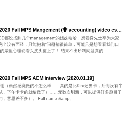
Cornell 2020 Fall MPS Mangement (非 accounting) video essay 面经 [2019.12.15]
CD都没找到几个management的姐妹哈哈，想着身先士卒为大家
完全没有面经，只能抱着“问题都很简单，可能只是想看看我们口
”的咸鱼心理硬着头皮头皮上了！ 结果不出所料问题真的
 2020 Fall MPS AEM interview [2020.01.19]
感谢（虽然感觉做的不怎么样……真的是比Kira还要卡，后悔没有半
试，下午卡卡的就给做了）……无数次刷新，可以提供好多题目了
（不是原句，意思差不多）。 Full name &amp;