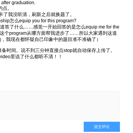
 after graduation.
你的点。
deo太卡了我没听清，刷新之后就换题了。
p怎么equip you for this program?
了什么……感觉一开始回答的是怎么equip me for the
望这个program从哪方面帮我进步了……所以大家遇到这道
的，我现在都怀疑自己印象中的题目准不准确了）
没有准备时间。说不到三分钟直接点stop就自动保存上传了。
ideo里说了什么都听不清！！
提交评论