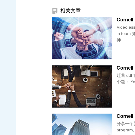
相关文章
Cornell
Video essay
in team 如何向未来的同学介绍自己 介绍你出生和现在居住的地方 希望和女
神
Cornell
赶着 dd
个题
分享一个新鲜出
program,