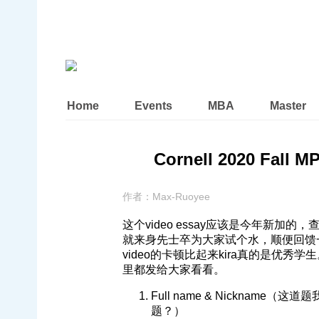
Home
Events
MBA
Master
Cornell 2020 Fall M
作者：
Max-Ruoyee
这个video essay应该是今年新加的，查不到
就来身先士卒为大家试个水，顺便回馈一下C
video的卡顿比起来kira真的是优
里都发给大家看看。
Full name & Nickna
题？）