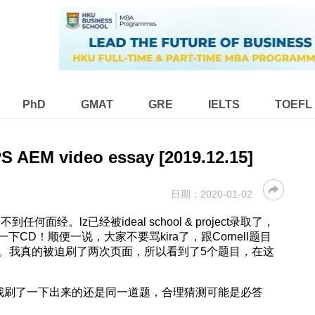
PhD
GMAT
GRE
IELTS
TOEFL
PS AEM video essay [2019.12.15]
日期：
2020-01-02
任何面经。lz已经被ideal school & project录取了，
D！顺便一说，大家不要骂kira了，跟Cornell题目
秀学生。我真的被迫刷了两次页面，所以看到了5个题目，在这
me（这道题我刷了一下出来的还是同一道题，合理猜测可能是必答