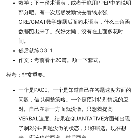
数学：下一份术语表，或者干脆用PPEP中的说明
部分吧。有一次居然发勤快去看钱永强
GRE/GMAT数学难题后面的术语表，什么三角函
数都蹦出来了。兴好太懒，没有在上面多花时
间。
然后就练OG11。
作文：考前看个20篇。顺一下套式。
模考：非常重要。
一个是PACE。一个是知道自己在答题速度方面的
问题，借以调整策略。一个是预计特别情况的应
对。自己在后一方面就没做。只想着提高
VERBAL速度。结果在QUANTATIVE方面却出现
了剩2分钟四题没做的状态，只好瞎选。现在想
来，应该猜前两道，做后两道。