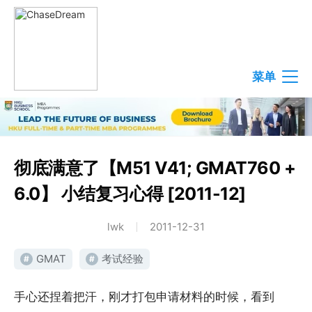
菜单
彻底满意了【M51 V41; GMAT760 +
6.0】 小结复习心得 [2011-12]
lwk
2011-12-31
GMAT
考试经验
#
#
手心还捏着把汗，刚才打包申请材料的时候，看到