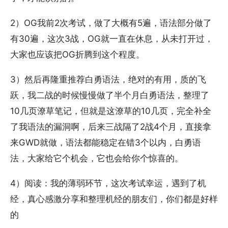
2）OG我前2次考试，做了大概有5遍，语法部分做了
有30遍，这次3战，OG就一直在休息，从未打开过，
大家也应该把OG折腾到这个程度。
3）然后再隆重推荐白勇语法，绝对的有用，质的飞
跃，我二战的时候慢慢做了半个月白勇语法，整理了
10几页潦草笔记，但就是这潦草的10几页，完全补全
了我语法的漏洞啊，后来三战隔了2战4个月，直接拿
来GWD就做，语法都能稳定在错3个以内，白勇语
法，大家给它个机会，它也会给你个惊喜的。
4）阅读：我的薄弱环节，这次考试幸运，遇到了机
经，真心感激分享和整理机经的朋友们，你们都是好样
的