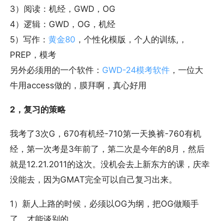
3）阅读：机经，GWD，OG
4）逻辑：GWD，OG，机经
5）写作：
黄金80
，个性化模版，个人的训练,，
PREP，模考
另外必须用的一个软件：
GWD-24模考软件
，一位大
牛用access做的，膜拜啊，真心好用
2，复习的策略
我考了3次G，670有机经-710第一天换裤-760有机
经，第一次考是3年前了，第二次是今年的8月，然后
就是12.21.2011的这次。没机会去上新东方的课，庆幸
没能去，因为GMAT完全可以自己复习出来。
1）新人上路的时候，必须以OG为纲，把OG做顺手
了，才能谈别的。