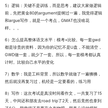
5）逻辑：关键不是训练，而是思考，建议大家做逻辑
前，先把黄金80的argument提纲过一遍，我觉得逻辑
和argue写作，就是一个考点，GMAT也没啥花
样。。。
6）怎么提高整体语文水平：模考+比较。每一套gwd
都是珍贵的资料，因为你的记忆不是U盘，不能清空，
GWD做一套，就少了一套。所以，每一套模考都认真
计时。比较自己水平的变化
7）数学：我是工科背景，所以数学就做了一遍狒狒，
然后就没再复习过，机经是一定要看的，练习用
8）写作：这次考试是真没时间看作文，一共复习了15
天，中间还和朋友去road trip了2天，然后竟然也拿到