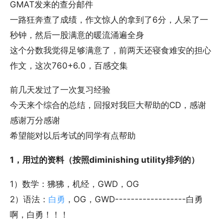
GMAT发来的查分邮件
一路狂奔查了成绩，作文惊人的拿到了6分，人呆了一
秒钟，然后一股满意的暖流涌遍全身
这个分数我觉得足够满意了，前两天还寝食难安的担心
作文，这次760+6.0，百感交集
前几天发过了一次复习经验
今天来个综合的总结，回报对我巨大帮助的CD，感谢
感谢万分感谢
希望能对以后考试的同学有点帮助
1，用过的资料（按照diminishing utility排列的）
1）数学：狒狒，机经，GWD，OG
2）语法：
白勇
，OG，GWD------------------白勇
啊，白勇！！！