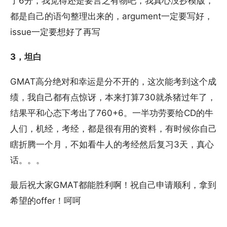
了6分，我觉得还是要言之有物吧，我真心没抄模版，
都是自己的语句整理出来的，argument一定要写好，
issue一定要想好了再写
3，坦白
GMAT高分绝对和幸运是分不开的，这次能考到这个成
绩，我自己都有点惊讶，本来打算730就杀猪过年了，
结果平和心态下考出了760+6。一半功劳要给CD的牛
人们，机经，考经，都是很有用的资料，有时候你自己
瞎折腾一个月，不如看牛人的考经然后复习3天，真心
话。。。
最后祝大家GMAT都能胜利啊！祝自己申请顺利，拿到
希望的offer！呵呵