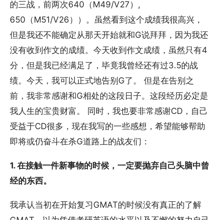
的三战，前两次640（M49/V27）,
650（M51/V26））。虽然看到这个成绩我很高兴，
但是我还不能确定从那天开始就和G说拜拜，因为我还
没有收到作文的成绩。今天收到作文成绩，虽然只有4
分，但是我已经满足了，毕竟我曾经还有过3.5的战
绩。今天，我可以正式地告别G了。 但是在告别之
前，我非常感谢和G相处的这段日子。这段经历必定是
我人生的宝贵财富。 同时，我也要非常感谢CD，自己
受益于CD很多，现在我写的一些感想，希望能够帮助
即将或仍奋斗在杀G道路上的战友们：
1. 在接触一件新事物的时候，一定要抛弃自己头脑中曾
经的东西。
我承认当初在开始复习GMAT的时候没有真正的了解