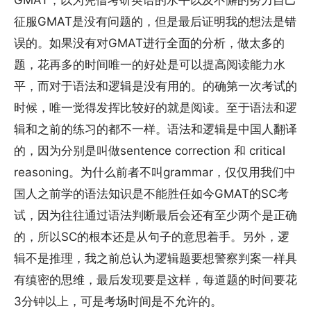
GMAT，以为凭借考研英语的水平以及不懈的努力自己
征服GMAT是没有问题的，但是最后证明我的想法是错
误的。如果没有对GMAT进行全面的分析，做太多的
题，花再多的时间唯一的好处是可以提高阅读能力水
平，而对于语法和逻辑是没有用的。的确第一次考试的
时候，唯一觉得发挥比较好的就是阅读。至于语法和逻
辑和之前的练习的都不一样。语法和逻辑是中国人翻译
的，因为分别是叫做sentence correction 和 critical
reasoning。为什么前者不叫grammar，仅仅用我们中
国人之前学的语法知识是不能胜任如今GMAT的SC考
试，因为往往通过语法判断最后会还有至少两个是正确
的，所以SC的根本还是从句子的意思着手。另外，逻
辑不是推理，我之前总认为逻辑题要想警察判案一样具
有缜密的思维，最后发现要是这样，每道题的时间要花
3分钟以上，可是考场时间是不允许的。