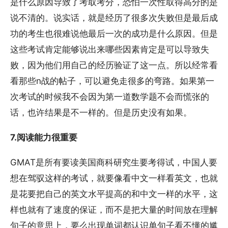
是什么原因导致了考取考分，恐怕一次性取得高分的是
说不清的。说实话，就是经历了很多次失败但是最后成
功的考生也很难说他最后一次的成功是什么原因。但是
这些考试肯定能够说出来哪些因素肯定是可以导致失
败，因为他们用自己的经历验证了这一点。所以经常看
看那些n战的帖子，可以避免走很多的弯路。如果第一
次考试的时候我不会因为第一道数学题不会而慌张的
话，也许结果是不一样的。但是历史没有如果。
7.阅读能力很重要
GMAT是所有要读美国商科研究生要考得试，中国人要
想在驾驭这样的考试，就要像看中文一样看英文，也就
是花要把自己的英文水平提高的和中文一样的水平，这
样也就有了速度的保证，而不是把大量的时间放在理解
句子的意思上，要么出现单词都认识单句子看不懂的尴