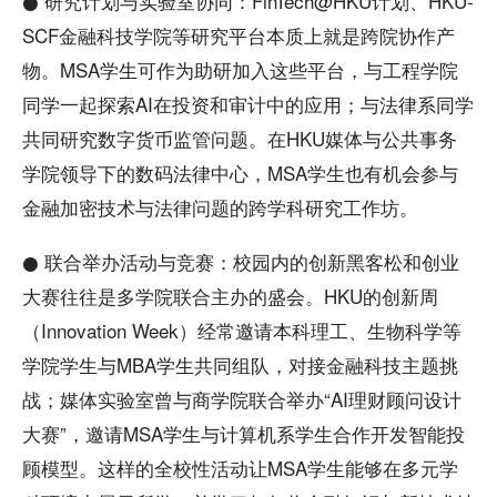
● 研究计划与实验室协同：FinTech@HKU计划、HKU-
SCF金融科技学院等研究平台本质上就是跨院协作产
物。MSA学生可作为助研加入这些平台，与工程学院
同学一起探索AI在投资和审计中的应用；与法律系同学
共同研究数字货币监管问题。在HKU媒体与公共事务
学院领导下的数码法律中心，MSA学生也有机会参与
金融加密技术与法律问题的跨学科研究工作坊。
● 联合举办活动与竞赛：校园内的创新黑客松和创业
大赛往往是多学院联合主办的盛会。HKU的创新周
（Innovation Week）经常邀请本科理工、生物科学等
学院学生与MBA学生共同组队，对接金融科技主题挑
战；媒体实验室曾与商学院联合举办“AI理财顾问设计
大赛”，邀请MSA学生与计算机系学生合作开发智能投
顾模型。这样的全校性活动让MSA学生能够在多元学