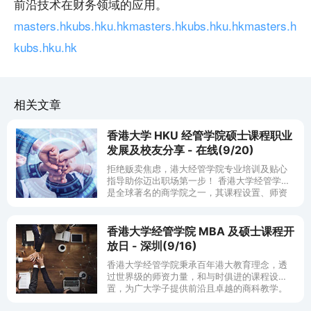
前沿技术在财务领域的应用。
masters.hkubs.hku.hk
masters.hkubs.hku.hk
masters.h
kubs.hku.hk
相关文章
香港大学 HKU 经管学院硕士课程职业
发展及校友分享 - 在线(9/20)
拒绝贩卖焦虑，港大经管学院专业培训及贴心
指导助你迈出职场第一步！ 香港大学经管学院
是全球著名的商学院之一，其课程设置、师资
力量、科研实力等方面都享有声誉。此外，作
为世界级金融中心的香港，汇集全球顶
香港大学经管学院 MBA 及硕士课程开
放日 - 深圳(9/16)
香港大学经管学院秉承百年港大教育理念，透
过世界级的师资力量，和与时俱进的课程设
置，为广大学子提供前沿且卓越的商科教学。
香港大学经管学院提供七个一年全日制硕士课