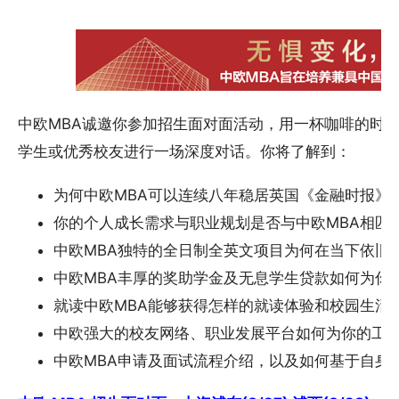
中欧MBA诚邀你参加招生面对面活动，用一杯咖啡的时间
学生或优秀校友进行一场深度对话。你将了解到：
为何中欧MBA可以连续八年稳居英国《金融时报》
你的个人成长需求与职业规划是否与中欧MBA相匹
中欧MBA独特的全日制全英文项目为何在当下依旧
中欧MBA丰厚的奖助学金及无息学生贷款如何为你
就读中欧MBA能够获得怎样的就读体验和校园生活
中欧强大的校友网络、职业发展平台如何为你的工
中欧MBA申请及面试流程介绍，以及如何基于自身