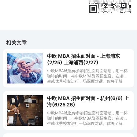
相关文章
中欧 MBA 招生面对面 - 上海浦东
(2/25) 上海浦西(2/27)
中欧MBA诚邀你参加招生面对面活动，用一杯
咖啡的时间，与中欧MBA资深招生官、在读学
生或优秀校友进行一场深度对话。你将了解
到： 为何中欧MBA可以连续八年稳居英国《金
融时报》亚洲第一的排名；
中欧 MBA 招生面对面 - 杭州(6/6) 上
海(6/25 26)
中欧MBA诚邀你参加招生面对面活动，用一杯
咖啡的时间，与中欧MBA资深招生官、在读学
生或优秀校友进行一场深度对话。你将了解
到： 为何中欧MBA可以连续八年稳居英国《金
融时报》亚洲第一的排名；