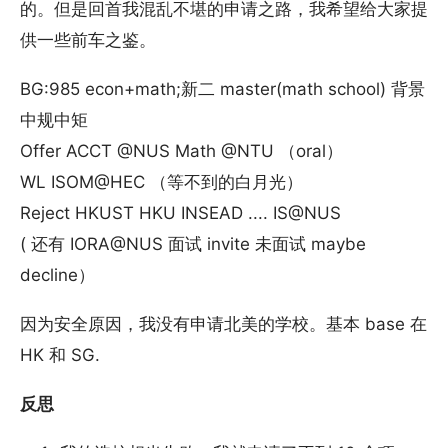
的。但是回首我混乱不堪的申请之路，我希望给大家提
供一些前车之鉴。
BG:985 econ+math;新二 master(math school) 背景
中规中矩
Offer ACCT @NUS Math @NTU （oral）
WL ISOM@HEC （等不到的白月光）
Reject HKUST HKU INSEAD .... IS@NUS
( 还有 IORA@NUS 面试 invite 未面试 maybe
decline）
因为安全原因，我没有申请北美的学校。基本 base 在
HK 和 SG.
反思