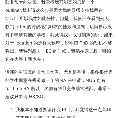
险非常大的决策。我觉得我可能真的只是一个
outliner.我申请这么少是因为我的导师支持我留在
NTU，所以我才如此任性。但是，我依旧在看到别人
收到 offer 的时候感到非常的挫败和沮丧，后悔自己没
有多申请其他的学校。我觉得我可以很刻薄的说，如果
对于 location 的选择太狭窄，说明读 PhD 的动机不够
强烈。我特别想去 HEC 的时候，我躺在床上想，哪怕
它在火星上我也去！
港新的申请真的非常非常卷。尤其是香港，很多很优秀
的学生愿意在香港做一年的 RA 来申请，NUS 也有
full time RA.所以，名额有限且竞争非常激烈。非常不
建议只申请 HK/SG。
我根本不知道要读什么 PhD。我觉得这一点我非
常失败和沮丧。我申请/面试了