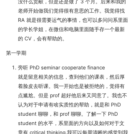
没什么贡献，但是还是做了 3 个月。后来和我的
老师开始做我们觉得很有意思的工作。我觉得找
RA 就是很需要运气的事情，也可以多问问系里面
的学长学姐，在微信和电脑里面随手存一个最新
的 CV，会有帮助的。
第一学期
旁听 PhD seminar cooperate finance
就是留意相关的信息，查到他们的课表，然后厚
着脸皮去听课。我一开始也是被拒绝的，觉得有
点尴尬。但是 prof 超好他后来又同意了。我也不
认为对于申请有啥实质性的帮助，就是和 PhD
student 聊聊，和 prof 聊聊。了解一下 PhD
student 的水平，系里面的方向以及如何对于文
章有 critical thinking.我可以每周清晰的感觉到我