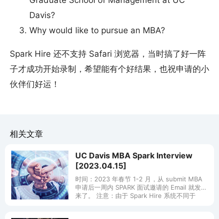
Graduate School of Management at UC
Davis?
Why would like to pursue an MBA?
Spark Hire 还不支持 Safari 浏览器，当时搞了好一阵
子才成功开始录制，希望能有个好结果，也祝申请的小
伙伴们好运！
相关文章
UC Davis MBA Spark Interview
[2023.04.15]
时间：2023 年春节 1-2 月，从 submit MBA
申请后一周内 SPARK 面试邀请的 Email 就发过
来了。 注意：由于 Spark Hire 系统不同于
Kira，可能激活和使用的