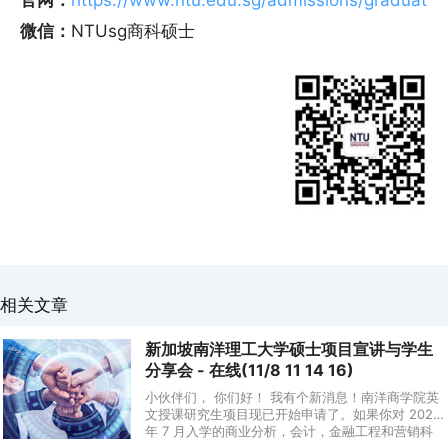
官网：
https://www.ntu.edu.sg/admissions/graduate
微信：
NTUsg商科硕士
相关文章
新加坡南洋理工大学硕士项目宣讲与学生
分享会 - 在线(11/8 11 14 16)
小伙伴们， 你们好！ 我有个新消息！南洋商学院英
文授课研究生项目现已开始申请了。如果你对 2023
年 7 月入学的商业分析，会计，金融工程和营销科