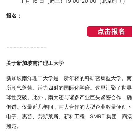
11 月 16 日（周三）19:00-20:00（北京时间）
报名：
============
关于新加坡南洋理工大学
新加坡南洋理工大学是一所年轻的科研密集型大学。南大的
所朝气蓬勃、活力四射的国际化学府。这里汇聚了世界级
球性突破。此外，南大还与诸多产业巨头紧密合作，确保
俱进。仅最近几年间，南大合作的大型企业数量便创下历
电子、惠普、劳斯莱斯、新科工程、SMRT 集团、商汤
翘楚。