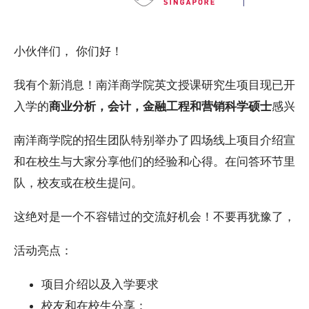
小伙伴们， 你们好！
我有个新消息！南洋商学院英文授课研究生项目现已开始申请了
入学的
商业分析，会计，金融工程和营销科学硕士
感兴趣
南洋商学院的招生团队特别举办了四场线上项目介绍宣讲
和在校生与大家分享他们的经验和心得。在问答环节里，
队，校友或在校生提问。
这绝对是一个不容错过的交流好机会！不要再犹豫了，今
活动亮点：
项目介绍以及入学要求
校友和在校生分享：