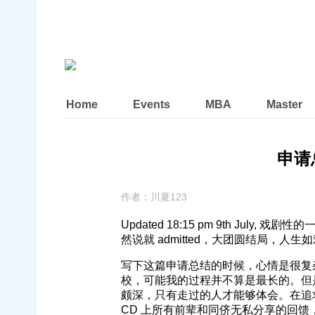
Home
Events
MBA
Master
申请总
作者：
川夏123
Updated 18:15 pm 9th Ju
然说就 admitted，大团圆结局，
写下这篇申请总结的时候，心情是很复
校，可能我的过程并不算是最长的。但
颇深，只有走过的人才能够体会。在追
CD 上所有前辈和同侪无私分享的回