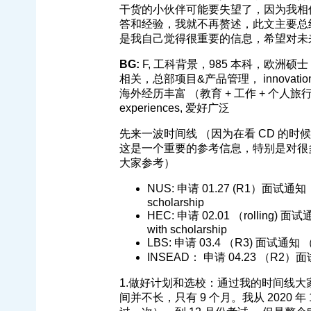
干货的小伙伴可能要失望了，因为我相信
答和经验，我就不再赘述，此文主要总
是我自己觉得很重要的信息，希望对未
BG:
F, 工科背景，985 本科，欧洲硕士 （行业
相关，总部项目&产品管理， innovation & s
海外经历丰富 （教育 + 工作 + 个人旅行），volun
experiences, 爱好广泛
先来一波时间线 （因为在看 CD 的
这是一个重要的参考信息，特别是对很
大家参考）
NUS: 申请 01.27 (R1）面试通知 （0
scholarship
HEC: 申请 02.01 （rolling) 面试通
with scholarship
LBS: 申请 03.4 （R3) 面试通知 （0
INSEAD： 申请 04.23 （R2）面试通知
1.做好计划和选校：通过我的时间线大
间并不长，只有 9 个月。我从 2020 