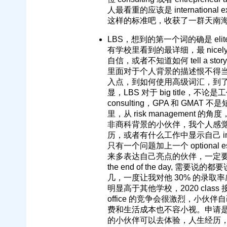
人最看重的应该是 international
这样的标准吧，收获了一群天南
LBS，想到的第一个词的确是 el
有学校里看到的最详细，最 nicely pu
自信，或者不知道如何 tell a sto
里面对于个人背景的描述恨不得
入点，到如何使用高级词汇，到
显，LBS 对于 big title，
consulting，GPA 和 GM
里，从 risk management 的角度，也
非商科背景的小伙伴，我个人感觉需要亮
历，或者有什么工作中显示自己 im
只有一个问题加上一个 option
来多表达自己亮点的伙伴，一定要
the end of the day,
几，一度让我对他 30% 的录
明显高于其他学校，2020 clas
office 的竞争会很激烈，小伙
费和生活成本也不容小视。申请是 
的小伙伴可以去体验，人生经历