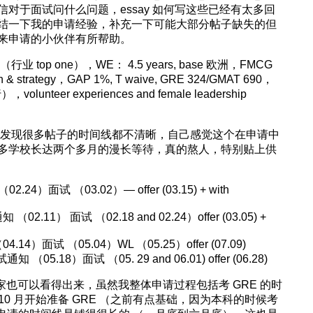
对于面试问什么问题，essay 如何写这些已经有太多回
结一下我的申请经验，补充一下可能大部分帖子缺失的但
来申请的小伙伴有所帮助。
 top one），WE： 4.5 years, base 欧洲，FMCG
trategy，GAP 1%, T waive, GRE 324/GMAT 690，
teer experiences and female leadership
时候发现很多帖子的时间线都不清晰，自己感觉这个在申请中
多学校长达两个多月的漫长等待，真的熬人，特别贴上供
2.24）面试 （03.02）— offer (03.15) + with
知 （02.11） 面试 （02.18 and 02.24）offer (03.05) +
4.14）面试 （05.04）WL （05.25）offer (07.09)
 （05.18）面试 （05. 29 and 06.01) offer (06.28)
家也可以看得出来，虽然我整体申请过程包括考 GRE 的时
年 10 月开始准备 GRE （之前有点基础，因为本科的时候考