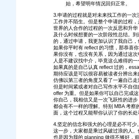
始，希望明年情况回归正常。
3.申请的过程就是对未来找工作的一次
工作并不陌生。但是整个申请的过程，
世界的人合作的过程的一次反思和升华
及什么时候想要的一次阶段性总结。到最
的，通过申请，我更加认识了我自己，
如果你平时有 reflect 的习惯，那恭喜你，es
果你没有，也没有关系，因为通过这次
人是不建议找中介，毕竟这么难得的一
如果真的是自己认真 reflect 过的
期待应该是可以很容易被读者分辨出来的，
仿佛以第三者的角度又看了一遍自己走
但是时间紧或者对自己写作水平不自信
offer 为重。但是如果你可以自己完成
你自己，我相信又是一次飞跃性的进步，所有的
都会有不一样的理解。特别 MBA 考察的东
面，这个过程又能帮你认识了你的长处和
4.坚定的信念和强大的心理是必不可
这一步，大家都是乘过风破过浪的人。
也是因为我的 planning 做得不