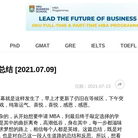
PhD
GMAT
GRE
IELTS
TOEFL
结 [2021.07.09]
日期：
2021-07-13
ly, 戏剧性的一幕就是这样发生了，早上才更新了仍旧在等候区，下午突
人生如戏，纯靠运气。喜悦，喜悦，感恩，感恩。
杂的，从开始想要申请 MBA，到最后终于敲定选择的学
是其中的曲折离奇，高潮低谷，身在其中，每一步都滋味
求梦想的路上，相信每个人都是英雄。这篇总结，既是对
馈，也是对自己这一段人生道路的总结和反思。所以，想看