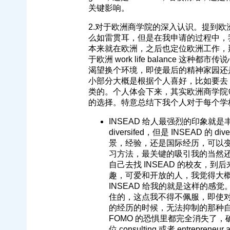
关键影响。
2.对于欧洲商学院的深入认识。提到欧洲
么如雷贯耳，但是在我申请的过程中，
本来就在欧洲，之后也定位欧洲工作，
于欧洲 work life balance
渴望换个环境，即使最后的精神家园还
小部分大概是根据个人喜好，比如要去 H
类的。个人体会下来，其实欧洲商学院每个
的选择。特意总结下我个人对于每个学
INSEAD 给人最强烈的印象就是丰富。
diversifed，但是 INSEAD
景，经验，还是国际经历，可以变换
习方法，最关键的吸引我的当然还有
自己去找 INSEAD 的校友，
趣，可爱和开放的人，我觉得大
INSEAD 给我的就是这样的
住的，这点我不得不佩服，即使对
的经历的时候，无法抑制的那种
FOMO 的恐惧里都完全消失了
位 consulting 或者 entrepre