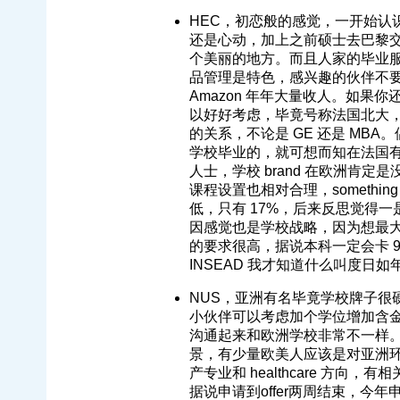
HEC，初恋般的感觉，一开始认识 M
还是心动，加上之前硕士去巴黎
个美丽的地方。而且人家的毕业
品管理是特色，感兴趣的伙伴不要
Amazon 年年大量收人。如
以好好考虑，毕竟号称法国北大，
的关系，不论是 GE 还是 MBA
学校毕业的，就可想而知在法国有多厉害
人士，学校 brand 在欧洲肯
课程设置也相对合理，something int
低，只有 17%，后来反思觉得
因感觉也是学校战略，因为想最大程
的要求很高，据说本科一定会卡 985 
INSEAD 我才知道什么叫度日
NUS，亚洲有名毕竟学校牌子很
小伙伴可以考虑加个学位增加含金量。
沟通起来和欧洲学校非常不一样。
景，有少量欧美人应该是对亚洲环
产专业和 healthcare 方
据说申请到offer两周结束，今