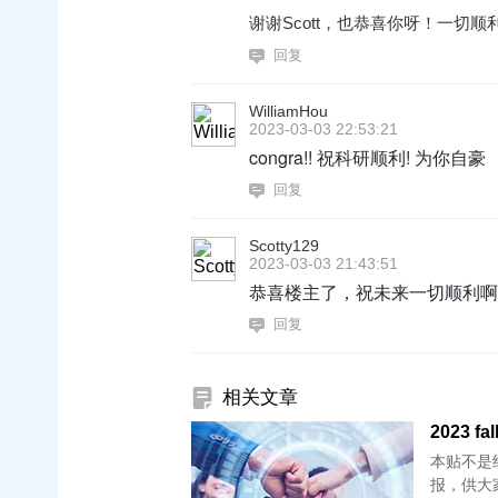
谢谢Scott，也恭喜你呀！一切顺
回复
WilliamHou
2023-03-03 22:53:21
congra!! 祝科研顺利! 为你自豪
回复
Scotty129
2023-03-03 21:43:51
恭喜楼主了，祝未来一切顺利啊
回复
相关文章
2023 fa
本贴不是经
报，供大家参