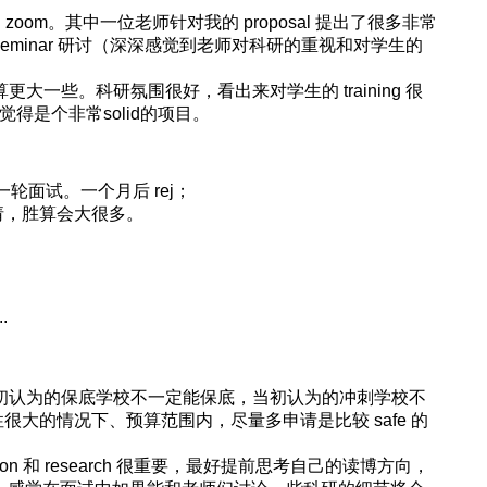
oom。其中一位老师针对我的 proposal 提出了很多非常
eminar 研讨（深深感觉到老师对科研的重视和对学生的
胜算更大一些。科研氛围很好，看出来对学生的 training 很
觉得是个非常solid的项目。
轮面试。一个月后 rej；
早申请，胜算会大很多。
.
当初认为的保底学校不一定能保底，当初认为的冲刺学校不
大的情况下、预算范围内，尽量多申请是比较 safe 的
ion 和 research 很重要，最好提前思考自己的读博方向，