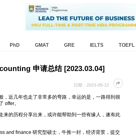
PhD
GMAT
GRE
IELTS
TOEFL
Accounting 申请总结 [2023.03.04]
日期：
2023-09-12
般，近几年也走了非常多的弯路，幸运的是，一路得到很
ffer。
走来的历程分享出来，或许能帮助到一些有缘人，遂有此
ss and finance 研究型硕士，牛推一封，经济背景，提交