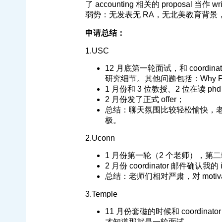
了 accounting 相关的 proposal 当作 wri
弱势：无发表无 RA，无北美教育背景
申请总结：
1.USC
12 月底第一轮面试，和 coordin
研究细节。其他问题包括：Why PhD?
1 月份和 3 位教授、2 位在读 ph
2 月份发了正式 offer；
总结：聊天氛围比较轻松愉快，老师们
极。
2.Uconn
1 月份第一轮（2 个老师），第二
2 月份 coordinator 邮件确认我的
总结：老师们相对严肃，对 motiva
3.Temple
11 月份套磁的时候和 coordinat
才知道那就是一轮面试...