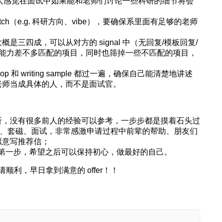
，个人感觉在面试中如果能和老师们讨论一些科研的细节将会
ch（e.g. 科研方向、vibe），要确保系里面有足够的老师
三四成，可以从对方的 signal 中（无回复/模板回复/
找到和自己能力差不多匹配的项目，同时也筛掉一些不匹配的项目，
 和 writing sample 都过一遍，确保自己能清楚地讲述
老师当成具体的人，而不是面试官。
折，没有很多前人的经验可以参考，一步步都是摸着石头过
选校、套磁、面试，非常感激申请过程中前辈的帮助、朋友们
愿意写推荐信；
研路的第一步，希望之后可以保持初心，做最好的自己。
利，早日拿到满意的 offer！！