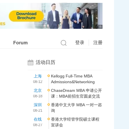
广告
登录
注册
Forum
活动日历
上海
Kellogg Full-Time MBA
08-12
Admissions&Networking
北京
ChaseDream MBA 申请公开
08-18
课：MBA前招生官圆桌交流
深圳
香港中文大学 MBA 一对一咨
08-21
询
在线
香港大学经管学院硕士课程
08-27
宣讲会