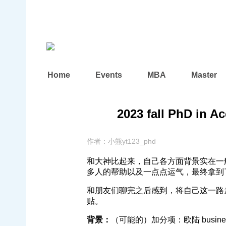
Home
Events
MBA
Master
2023 fall PhD in 
作者：
小熊yt123_phd
和大神比起来，自己各方面背景实在一
多人的帮助以及一点点运气，最终拿到了 o
和朋友们聊完之后感到，将自己这一路
贴。
背景：
（可能的）加分项：欧陆 busine