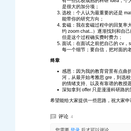
有一些比较成熟的科研 idea
是很大的加分项；
选校：个人认为最重要的还是 mat
能带你的研究方向；
套磁：我在套磁过程中的回复率大概是
约 zoom chat...）逐渐
但是这个过程确实费时费力；
面试：在面试之前把自己的 cv，sop
每一个细节；要自信，把对面的
终章
感恩：因为我的教育背景有点曲
河，从最开始考雅思 gre，到
的情绪支持、以及有靠谱的教授
深知拿到 offer 只是漫漫科
希望能给大家提供一些思路，祝大家申请顺
评论
4
您需要
登录
后才可以评论