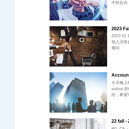
中外合办 3
2023 Fal
2023.0
他人没有参考
规问
Accoun
今天晚上
scho
经，希望
22 fal
BG: C9