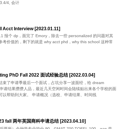
.4/4, 会计
l Acct Interview [2023.01.11]
1.11 报个 dp，面完了 Emory，除去一些 personalized 的问题对其
价值的，剩下的就是 why acct phd，why this school 这种常
ting PhD Fall 2022 面试经验总结 [2022.03.04]
结束了申请季最后一个面试，占坑分享一波面经，给 dream
ol 的申请结果攒攒人品，最近几天空闲时间会陆续贴出来各个学校的面
可以帮助到大家。 申请概况（选校、申请结果、时间线
l - 23 fall 两年英国商科申请总结 [2023.04.10]
（后两所）金融学专业均分 90，GMAT 700,TOEFL 100。gap 党，