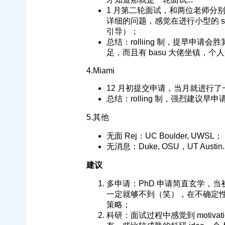
1 月第二轮面试，和两位老师分别 z
详细的问题，感觉在进行小型的 s
引导）；
总结：rolliing 制，提早申请会
足，而且有 basu 大佬坐镇，个人
4.Miami
12 月初提交申请，当月就进行了一
总结：rolling 制，强烈建议
5.其他
无面 Rej：UC Boulder, UWSL；
无消息：Duke, OSU，UT Austin..
建议
多申请：PhD 申请简直玄学，
一定就够不到（笑），在不确定性很
策略；
科研：面试过程中感觉到 motivat