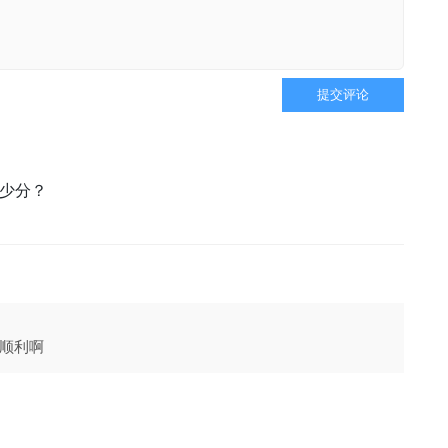
提交评论
多少分？
顺利啊