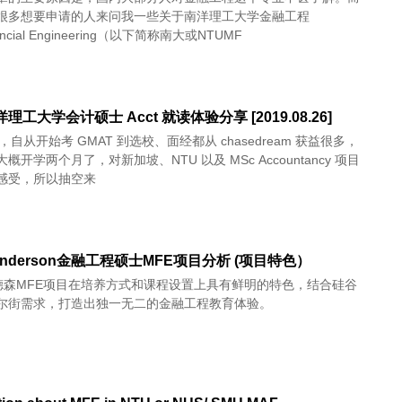
很多想要申请的人来问我一些关于南洋理工大学金融工程
ancial Engineering（以下简称南大或NTUMF
洋理工大学会计硕士 Acct 就读体验分享 [2019.08.26]
好，自从开始考 GMAT 到选校、面经都从 chasedream 获益很多，
概开学两个月了，对新加坡、NTU 以及 MSc Accountancy 项目
感受，所以抽空来
 Anderson金融工程硕士MFE项目分析 (项目特色）
安德森MFE项目在培养方式和课程设置上具有鲜明的特色，结合硅谷
尔街需求，打造出独一无二的金融工程教育体验。