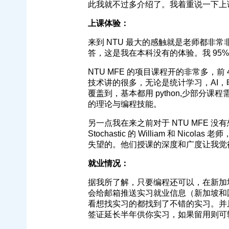
此我就不过多介绍了。我着重说一下上
上课体验：
来到 NTU 最大的感触就是老师都非常
答，这是我在本科没有的体验。我 95
NTU MFE 的项目课程开的非常多，前
技术讲的很多，无论是统计学习，AI，时
覆盖到，基本都用 python,少部分课程需
的理论与编程技能。
另一点我在来之前对于 NTU MFE 
Stochastic 的 William 和 Nic
失望的。他们授课的深度和广度让我觉得 
就业情况：
据我所了解，只要编程还可以，在新加坡找实习
会给邮箱推送实习就业信息（新加坡和国
看想找实习的都找到了不错的实习。并且目前 MFE
签证延长半年供你实习，如果留用则可