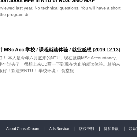
tion about MFE in NTU or NUS/ SMU MAF
erviewed last year. No technical questions. You will have a short
 the program di
 MSc Acc 学校 / 课程就读体验 / 就业感想 [2019.12.13]
好！ 本人是今年六月底来的NTU，现在就读MSc Accountancy。
半年过去了，很想上来CD写一下到现在为止的就读体验。总的来
说，体验很好！欢迎来NTU！ 学校环境： 食堂很
About ChaseDream
Ads Service
版权申明
隐私条款
联系