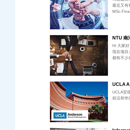
最近又有
MSc.Fin
NTU 南
Hi 大家
现在项目大
都有不少
UCLA
UCLA
前沿和华