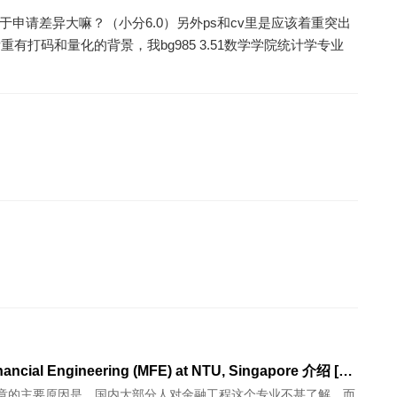
对于申请差异大嘛？（小分6.0）另外ps和cv里是应该着重突出
有打码和量化的背景，我bg985 3.51数学学院统计学专业
MSc. Financial Engineering (MFE) at NTU, Singapore 介绍 [2017.09.14]
章的主要原因是，国内大部分人对金融工程这个专业不甚了解。而