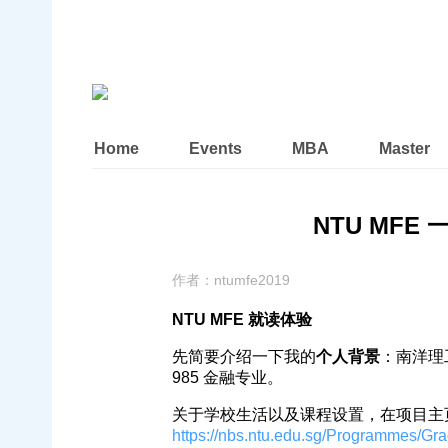
Home
Events
MBA
Master
NTU MFE 一
作者：
ntumfe2019
NTU MFE 就读体验
先简要介绍一下我的
个人背景
：南洋理工
985 金融专业。
关于学校生活以及课程设置，在项目主
https://nbs.ntu.edu.sg/Programmes/