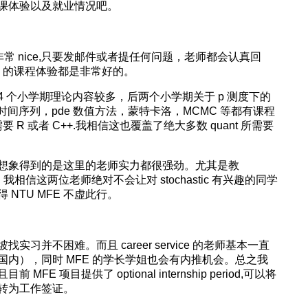
课体验以及就业情况吧。
非常 nice,只要发邮件或者提任何问题，老师都会认真回
% 的课程体验都是非常好的。
 4 个小学期理论内容较多，后两个小学期关于 p 测度下的
间序列，pde 数值方法，蒙特卡洛，MCMC 等都有课程
要 R 或者 C++.我相信这也覆盖了绝大多数 quant 所需要
没有想象得到的是这里的老师实力都很强劲。尤其是教
olas 老师，我相信这两位老师绝对不会让对 stochastic 有兴趣的同学
NTU MFE 不虚此行。
并不困难。而且 career service 的老师基本一直
内），同时 MFE 的学长学姐也会有内推机会。总之我
 项目提供了 optional internship period,可以将
转为工作签证。