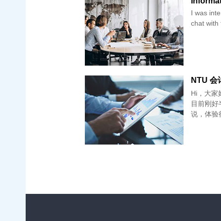
Informa
I was int
chat with
NTU 会计
Hi，大家
目前刚好