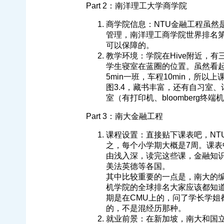
Part 2：南洋理工大学商学院
商学院信息：NTU金融工程虽然
管理，南洋理工商学院世界排名第
可以保障的。
教学环境：学院在Hive附近，
学生寝室在蓝圈的位置。虽然看
5min一班，车程10min，所
图3.4，藏书丰富，还有自习室
室（有打印机、bloomberg
Part 3：南大金融工程
课程设置：直接贴下课表吧，NT
之，每个小学期大概是7周。课表
由浅入深，读完这些课，金融知
美法英德等各国。
其中比较重要的一点是，南大的编
机学院的全球排名大家应该都知道
期是在CMU上的，问了学长学姐
的，不是混经历那种。
就业前景：在新加坡，南大和国立