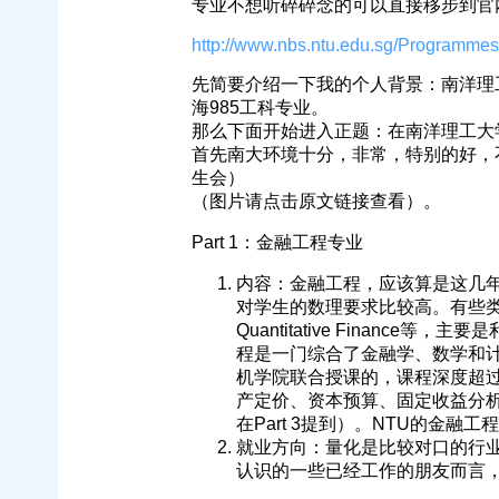
专业不想听碎碎念的可以直接移步到官
http://www.nbs.ntu.edu.sg/Programm
先简要介绍一下我的个人背景：南洋理工大
海985工科专业。
那么下面开始进入正题：在南洋理工大
首先南大环境十分，非常，特别的好，
生会）
（图片请点击原文链接查看）。
Part 1：金融工程专业
内容：金融工程，应该算是这几
对学生的数理要求比较高。有些类似于Mathe
Quantitative Finan
程是一门综合了金融学、数学和
机学院联合授课的，课程深度超过
产定价、资本预算、固定收益分析
在Part 3提到）。NTU的金
就业方向：量化是比较对口的行
认识的一些已经工作的朋友而言