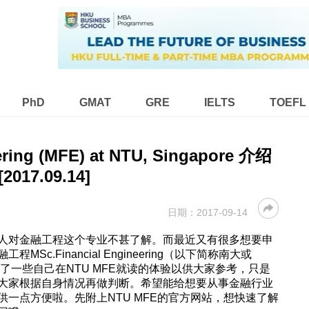
PhD
GMAT
GRE
IELTS
TOEFL
ering (MFE) at NTU, Singapore 介绍
[2017.09.14]
日期：
2017-09-14
人对金融工程这个专业不甚了解。而最近又有很多想要申
c.Financial Engineering（以下简称南大或
了一些自己在NTU MFE就读的体验以供大家参考，只是
大家根据自身情况再做判断。希望能给想要从事金融行业
一点方便啦。先附上NTU MFE的官方网站，想快速了解