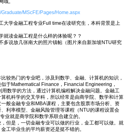
网哦。
es/Graduate/MScFE/Pages/Home.aspx
学金融工程专业Full time在读研究生，本科背景是上
学就读金融工程是什么样的体验呢？？
不多说放几张南大的照片镇帖（图片来自新加坡NTU研究
年比较热门的专业吧，涉及到数学、金融、计算机的知识，
matical Finance，Financial Engineering，
ce等，主要是利用数学的方法，通过计算机编程解决金融问题。金融工
计算机科学的交叉学科，所以经常是由商学院、数学和计算
一般金融专业和MBA课程，主要包含股票市场分析、资
、利率模型、金融风险管理等课程（NTU的课程设置会
融工程专业就是商学院和数学系联合建立的。
业，但是，一切金融专业可以做的行业，金工都可以做。就
，金工毕业生的平均薪资还是挺不错的。