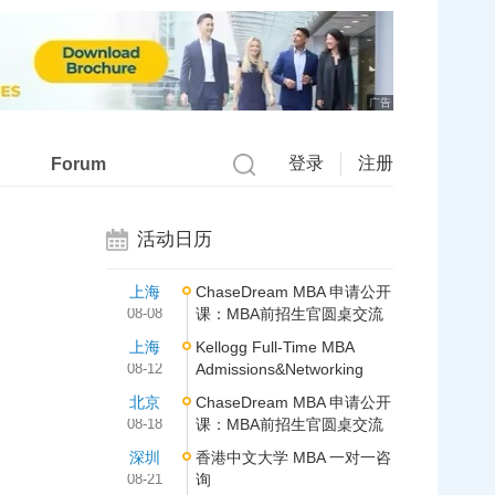
广告
登录
注册
Forum
活动日历
上海
ChaseDream MBA 申请公开
08-08
课：MBA前招生官圆桌交流
上海
Kellogg Full-Time MBA
08-12
Admissions&Networking
北京
ChaseDream MBA 申请公开
08-18
课：MBA前招生官圆桌交流
深圳
香港中文大学 MBA 一对一咨
08-21
询