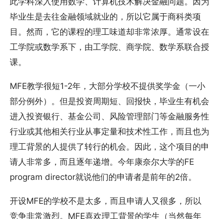
此学科深入使用数学、计算机技术解决金融问题。因为
毕业生是去往金融领域就业的，所以它属于商科类项
目。然而，它的课程的理工味道却非常浓厚。通常设在
工学院或数学系下，由工学院、商学院、数学系联合授
课。
MFE教学很短1-2年，大部分学校不提供奖学金（一小
部分例外）。但是投资周期短、回报快，毕业生有机会
进入投资银行、基金公司、风险管理部门等金融服务性
行业或其他相关行业从事定量和技术性工作，而且也为
理工背景的人提供了转行的机会。因此，这个项目的申
请人非常多，而且逐年递增。今年康奈尔大学的FE
program director就说他们的申请者是前年的2倍。
开设MFE的学校不是太多，而且申请人又很多，所以
竞争非常激烈。MFE喜欢理工背景的学生（当然每年