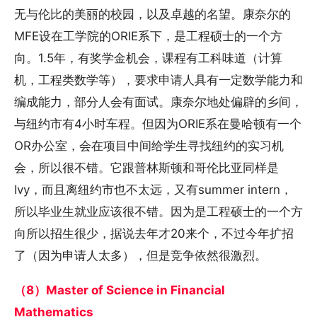
无与伦比的美丽的校园，以及卓越的名望。康奈尔的
MFE设在工学院的ORIE系下，是工程硕士的一个方
向。1.5年，有奖学金机会，课程有工科味道（计算
机，工程类数学等），要求申请人具有一定数学能力和
编成能力，部分人会有面试。康奈尔地处偏辟的乡间，
与纽约市有4小时车程。但因为ORIE系在曼哈顿有一个
OR办公室，会在项目中间给学生寻找纽约的实习机
会，所以很不错。它跟普林斯顿和哥伦比亚同样是
Ivy，而且离纽约市也不太远，又有summer intern，
所以毕业生就业应该很不错。因为是工程硕士的一个方
向所以招生很少，据说去年才20来个，不过今年扩招
了（因为申请人太多），但是竞争依然很激烈。
（8）Master of Science in Financial
Mathematics