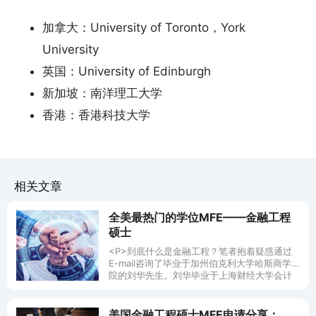
加拿大：University of Toronto，York
University
英国：University of Edinburgh
新加坡：南洋理工大学
香港：香港科技大学
相关文章
全美最热门的学位MFE——金融工程
硕士
<P>到底什么是金融工程？笔者抱着疑惑通过
E-mail咨询了毕业于加州伯克利大学哈斯商学
院的刘华先生。刘华毕业于上海财经大学会计
系，在某著名跨国公司作了几年财务工作后，
发现自己并不喜欢这种工作，他想进入更具挑
战性的金融领域。然而没有相关学历，想找到
美国金融工程硕士MFE申请分享：