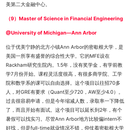
美第二大金融中心。
（9）Master of Science in Financial Engineering
@University of Michigan—Ann Arbor
位于优美宁静的北方小镇Ann Arbor的密歇根大学，是
美国一所享有盛誉的综合性大学。它的MFE设在
Rackham研究生院内。1.5年，没有奖学金，有学前教
学7月份开始。课程灵活度很高，有很多商学院、工学
院和数学系的课可以自由选择。这个项目以往招70多
人，对GRE有要求（Quant至少720，AW至少4.0）。
过去很容易申请，但是今年缩减人数，录取率一下降低
了，而且开始有面试。这个项目可以延长到2年，有个
暑假可以找实习。尽管Ann Arbor地方比较偏intern不
好找，但是full-time就业情况不错，仰仗着密歇根大学