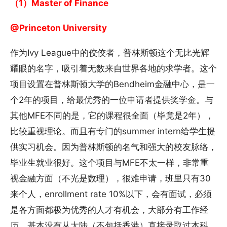
（1）Master of Finance
@Princeton University
作为Ivy League中的佼佼者，普林斯顿这个无比光辉
耀眼的名字，吸引着无数来自世界各地的求学者。这个
项目设置在普林斯顿大学的Bendheim金融中心，是一
个2年的项目，给最优秀的一位申请者提供奖学金。与
其他MFE不同的是，它的课程很全面（毕竟是2年），
比较重视理论。而且有专门的summer intern给学生提
供实习机会。因为普林斯顿的名气和强大的校友脉络，
毕业生就业很好。这个项目与MFE不太一样，非常重
视金融方面（不光是数理），很难申请，班里只有30
来个人，enrollment rate 10%以下，会有面试，必须
是各方面都极为优秀的人才有机会，大部分有工作经
历。基本没有从大陆（不包括香港）直接录取过本科