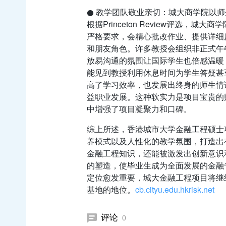
● 教学团队敬业亲切：城大商学院以
根据Princeton Review评选，
严格要求，会精心批改作业、提供详细
和朋友角色。许多教授会组织非正式午
放易沟通的氛围让国际学生也倍感温暖
能见到教授利用休息时间为学生答疑甚
高了学习效率，也发展出终身的师生情
益职业发展。这种软实力是项目宝贵的
中增强了项目凝聚力和口碑。
综上所述，香港城市大学金融工程硕士
养模式以及人性化的教学氛围，打造出
金融工程知识，还能被激发出创新意识
的塑造，使毕业生成为全面发展的金融
定位愈发重要，城大金融工程项目将继
基地的地位。
cb.cityu.edu.hk
risk.net
评论
0