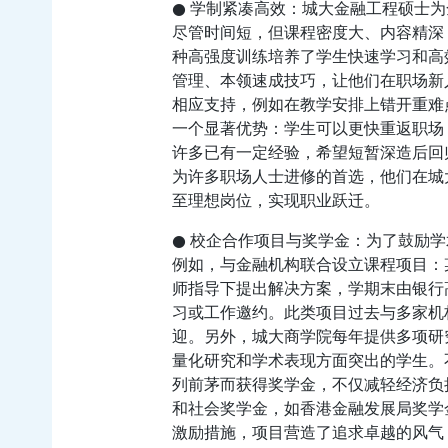
● 学制紧凑高效：城大金融工程硕士
尽管时间短，但课程密度大、内容精深
种高强度训练培养了学生快速学习和高
管理、本领速成技巧，让他们在职场新
相应支持，例如在教学安排上错开重难
一个显著优势：学生可以更快重返职场
许多已有一定经验，希望短暂深造后回
为许多职场人士进修的首选，他们在城
至理想岗位，实现职业跃迁。
● 校企合作项目与奖学金：为了鼓励
例如，与金融机构联合设立课程项目：
师指导下提出解决方案，学期末由银行
习或工作邀约。此类项目过去与多家机
迎。另外，城大商学院每年提供多项研
量化研究和学术表现方面突出的学生。
列前茅而获得奖学金，不仅减轻经济负
和社会奖学金，如香港金融发展局奖学
激励措施，项目营造了追求卓越的风气