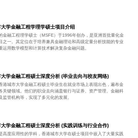
市大学金融工程学理学硕士项目介绍
的金融工程理学硕士（MSFE）于1996年创办，是亚洲首批量化金
目之一。其定位在于培养兼具金融理论和高级定量分析技能的专业
重运用数学模型和计算技术解决复杂金融问题。
大学金融工程硕士深度分析 (毕业去向与校友网络)
香港城市大学金融工程硕士毕业生在就业市场上表现出色，遍布金
各关键领域。他们的职业去向涵盖银行与证券、资产管理、金融科
及监管机构等，实现了多元化的发展。
大学金融工程硕士深度分析 (实践训练与行业合作)
是高度应用性的学科，香港城市大学在硕士项目中嵌入了大量实践