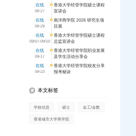
在线
香港大学经管学院硕士课程
08-27
宣讲会
在线
南洋商学院 2026 研究生项
08-29
目展
在线
香港大学经管学院硕士课程
09/07-09/10
总监宣讲会
在线
香港大学经管学院职业发展
09-17
及学生活动分享会
在线
香港大学经管学院校友分享
09-23
报考秘诀
本文标签
学校信息
硕士
金工/金数
香港城市大学商学院