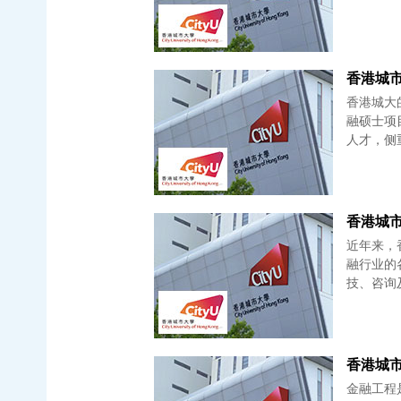
香港城
香港城大
融硕士项
人才，侧
香港城市
近年来，
融行业的
技、咨询
香港城市
金融工程