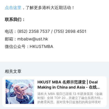
点击这里
，了解更多港科大近期活动！
联系我们：
电话：(852) 2358 7537 / (755) 2698 4501
邮箱：mbabw@ust.hk
微信公众号：HKUSTMBA
相关文章
HKUST MBA 名师示范课堂 | Deal
Making in China and Asia - 在线
(5/9)
港科大 MBA 项目已连续 13 年跻身英国《金融
时报》全球 TOP 20，并建立了融合东西方特色
的教育风范。面对竞争日益激烈的商业环境对
复合型人才的需求，充满活力和前瞻性的港科