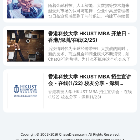
圳/在线(11/26)
随着金融科技、人工智能、大数据等技术越来
越受到市场的认可与追捧，企业中高层管理者
也日益迫切感受到了与时俱进、构建可持续领
导力的必要性。 香港科技大学 MBA 为寻求管
理能力进一步提升和扩展环球人
香港科技大学 HKUST MBA 开放日 -
香港/深圳/在线(2/25)
后疫情时代为全球经济带来巨大挑战的同时，
新的技术、商业机会和商业模式不断涌现，如
ChatGPT的热潮。为什么不抓住这个机会来了
解以科技与可持续领导力为定位的香港科技大
学MBA是如何培养商业领袖所需
香港科技大学 HKUST MBA 招生宣讲
会 - 在线(1/22) 校友分享 - 深圳
(1/23)
香港科技大学 HKUST MBA 招生宣讲会 - 在线
(1/22) 校友分享 - 深圳(1/23)
Copyright © 2003-2026 ChaseDream.com, All Rights Reserved.