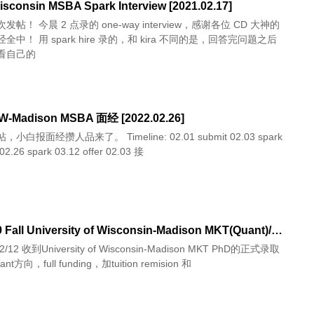
sconsin MSBA Spark Interview [2021.02.17]
帖！ 今晨 2 点录的 one-way interview，感谢各位 CD 大神的
全中！ 用 spark hire 录的，和 kira 不同的是，回答完问题之后
看自己的
W-Madison MSBA 面经 [2022.02.26]
经攒人品来了。 Timeline: 02.01 submit 02.03 spark
invitation 02.26 spark 03.12 offer 02.03 接
[已录] 19 Fall University of Wisconsin-Madison MKT(Quant)/Econ PhD 申请总结 [2019.02.12]
12 收到University of Wisconsin-Madison MKT PhD的正式录取
t方向，full funding，加tuition remision 和