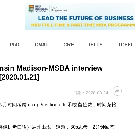
PhD
GMAT
GRE
IELTS
TOEFL
sin Madison-MSBA interview
[2020.01.21]
日期：
2020-03-24
时间考虑accept/decline offer和交留位费，时间充裕。
terview（类似机考口语）屏幕出现一道题，30s思考，2分钟回答，