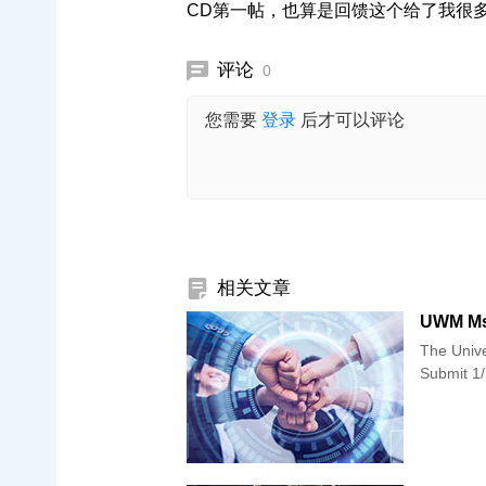
CD第一帖，也算是回馈这个给了我很
评论
0
您需要
登录
后才可以评论
相关文章
UWM Ms
The Unive
Submit 1/