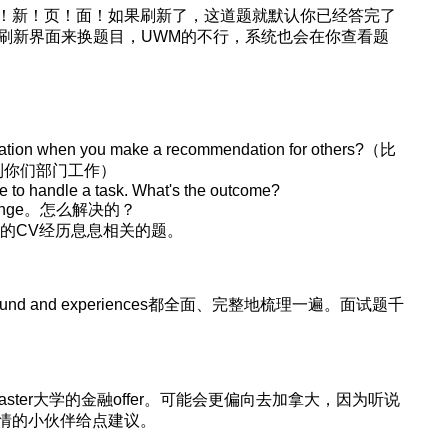
！新！页！面！如果刷新了，这道题就默认你已经答完了
view可刷新界面来换题目，UWM的不行，系统也会在你查看题
when you make a recommendation for others?（比
到你们部门工作）
ive to handle a task. What's the outcome?
lenge。怎么解决的？
你的CV经历息息相关的题。
nd and experiences都全面、完整地梳理一遍。面试题千
ter大学的金融offer。可能会更偏向去加拿大，因为听说
情的小伙伴给点建议。