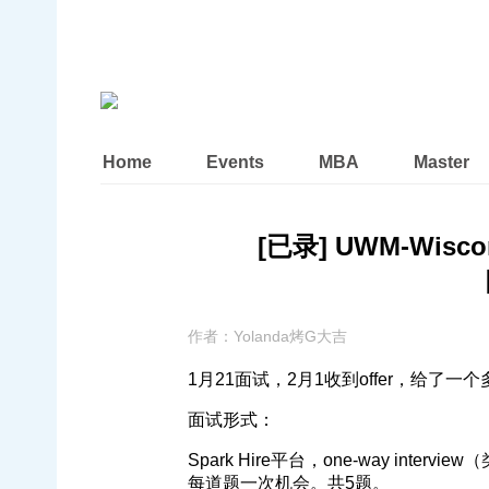
Home
Events
MBA
Master
[已录] UWM-Wiscon
作者：
Yolanda烤G大吉
1月21面试，2月1收到offer，给了一个多月
面试形式：
Spark Hire平台，one-way in
每道题一次机会。共5题。