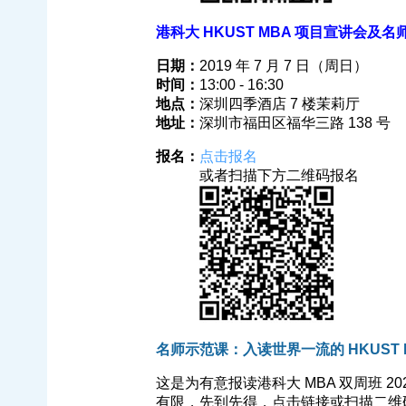
港科大 HKUST MBA 项目宣讲会及名师示范
日期：
2019 年 7 月 7 日（周日）
时间：
13:00 - 16:30
地点：
深圳四季酒店 7 楼茉莉厅
地址：
深圳市福田区福华三路 138 号
报名：
点击报名
或者扫描下方二维码报名
名师示范课：入读世界一流的 HKUST
这是为有意报读港科大 MBA 双周班 2
有限，先到先得，点击链接或扫描二维