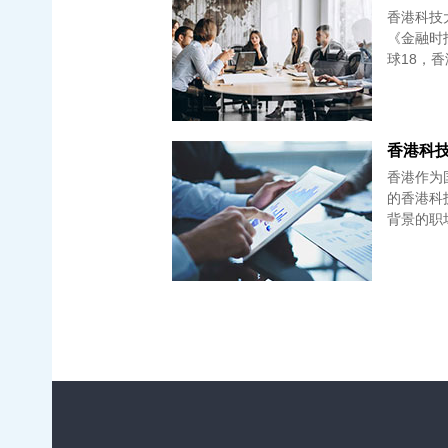
香港科技
《金融时
球18，香
香港科技大
香港作为
的香港科
背景的职