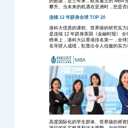
的数据，近三年来，欧美雇主的 MBA 
攀升。当未来的机遇在亚洲时，您是否
连续 12 年跻身全球 TOP 20
港科大优质的课程、世界级的研究实力以
是连续 12 年跻身英国《金融时报》 全球
榜单上，港科大以香港排名第一，全球第 
名等骄人成绩，彰显出令人信服的实力
高度国际化的学生群体、世界级的师资
项目的扎实根基和远大视野。与此同时