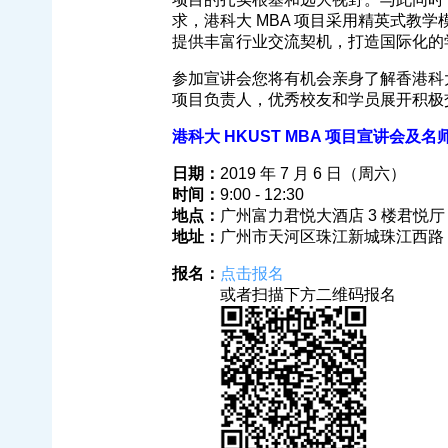
求，港科大 MBA 项目采用精英式教
提供丰富行业交流契机，打造国际化的
参加宣讲会您将有机会亲身了解香港科
项目负责人，优秀校友和学员展开积极
港科大 HKUST MBA 项目宣讲会及名师示范
日期：
2019 年 7 月 6 日（周六）
时间：
9:00 - 12:30
地点：
广州富力君悦大酒店 3 楼君悦
地址：
广州市天河区珠江新城珠江西路 1
报名：
点击报名
或者扫描下方二维码报名