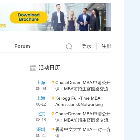
广告
登录
注册
Forum
活动日历
上海
ChaseDream MBA 申请公开
08-08
课：MBA前招生官圆桌交流
上海
Kellogg Full-Time MBA
08-12
Admissions&Networking
北京
ChaseDream MBA 申请公开
08-18
课：MBA前招生官圆桌交流
深圳
香港中文大学 MBA 一对一咨
08-21
询