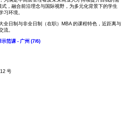
学模式，融合前沿理念与国际视野，为多元化背景下的学生
学习环境。
大全日制与非全日制（在职）MBA 的课程特色，近距离与
交流。
课 - 广州 (7/6)
厅
2 号