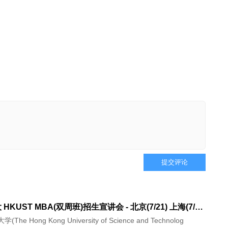
提交评论
香港科大 HKUST MBA(双周班)招生宣讲会 - 北京(7/21) 上海(7/22) 广州(8/4) 深圳(8/5)
he Hong Kong University of Science and Technolog