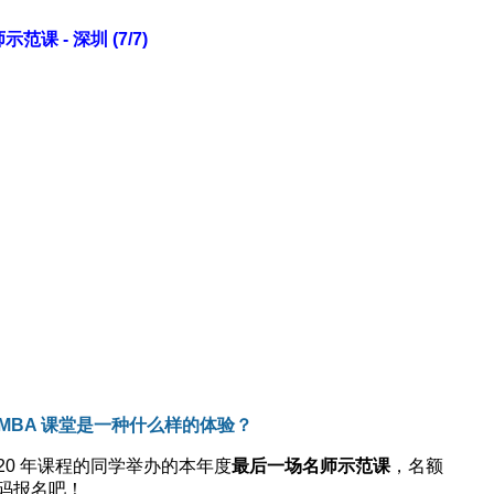
课 - 深圳 (7/7)
 MBA 课堂是一种什么样的体验？
020 年课程的同学举办的本年度
最后一场名师示范课
，名额
码报名吧！