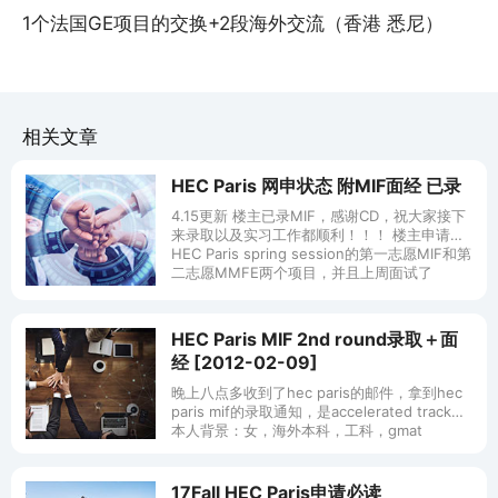
1个法国GE项目的交换+2段海外交流（香港 悉尼）
相关文章
HEC Paris 网申状态 附MIF面经 已录
4.15更新 楼主已录MIF，感谢CD，祝大家接下
来录取以及实习工作都顺利！！！ 楼主申请了
HEC Paris spring session的第一志愿MIF和第
二志愿MMFE两个项目，并且上周面试了
HEC Paris MIF 2nd round录取＋面
经 [2012-02-09]
晚上八点多收到了hec paris的邮件，拿到hec
paris mif的录取通知，是accelerated track。
本人背景：女，海外本科，工科，gmat
760/5.5, ielts 7.5.
17Fall HEC Paris申请必读