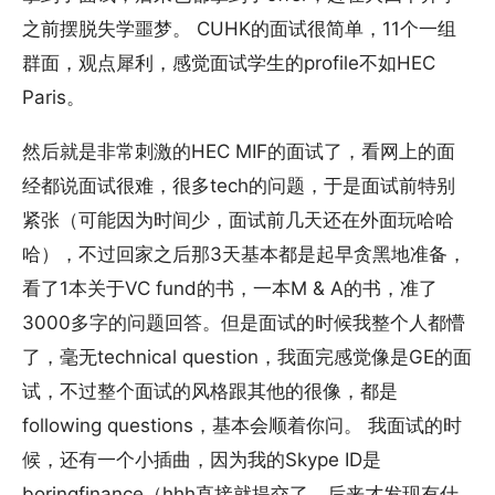
之前摆脱失学噩梦。 CUHK的面试很简单，11个一组
群面，观点犀利，感觉面试学生的profile不如HEC
Paris。
然后就是非常刺激的HEC MIF的面试了，看网上的面
经都说面试很难，很多tech的问题，于是面试前特别
紧张（可能因为时间少，面试前几天还在外面玩哈哈
哈），不过回家之后那3天基本都是起早贪黑地准备，
看了1本关于VC fund的书，一本M & A的书，准了
3000多字的问题回答。但是面试的时候我整个人都懵
了，毫无technical question，我面完感觉像是GE的面
试，不过整个面试的风格跟其他的很像，都是
following questions，基本会顺着你问。 我面试的时
候，还有一个小插曲，因为我的Skype ID是
boringfinance（hhh直接就提交了，后来才发现有什