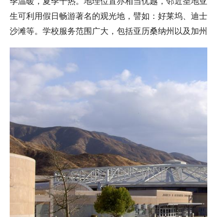
季温暖，夏季干热。地理位置亦相当优越，邻近圣地亚哥
生可利用假日畅游著名的观光地，譬如：好莱坞、迪士尼
沙滩等。学校服务范围广大，包括亚历桑纳州以及加州等