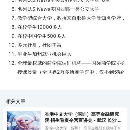
名列
U.S.News
美国西部一类公立大学
教学型综合大学，教授来自耶鲁大学等知名学府，
在校学生19000多人
在校中国学生500多人
多元社群，社团丰富
毕业生加州就业机会巨大
全球最权威的商学院认证机构——国际商学院协会A
授课质量（全世界2万多所商学院中，仅不到5%的
相关文章
香港中文大学（深圳）高等金融研究
院 招生暨夏令营宣讲会 - 武汉 长沙 合
肥 广州 南京
香港中文大学（深圳） 高等金融研究院将于4