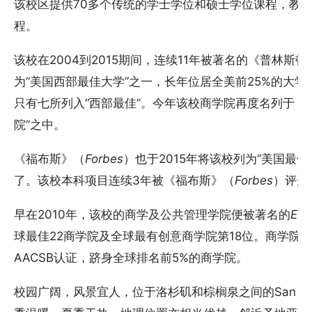
该校区提供70多个传统的学士学位和硕士学位课程，教
程。
该校在2004到2015期间，连续11年被著名的《普林斯
为“美国西部最佳大学”之一，长年位居全美前25%的大学
只有七所列入“西部最佳”。今年该校商学院再度名列于《
院”之中。
《福布斯》（
Forbes
）也于2015年将该校列为“美国最
了。该校本科项目连续3年被《福布斯》（
Forbes
）评选
早在2010年，该校的商学及公共管理学院便被著名的
Eur
球最佳22商学院及全球最有创意商学院第18位。商学院
AACSB认证，跻身全球排名前5%的商学院。
校园广阔，风景宜人，位于洛杉矶和棕榈泉之间的San Ber