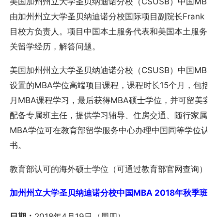
美国加州州立大学圣贝纳迪诺分校（CSUSB）中国MBA
由加州州立大学圣贝纳迪诺分校国际项目副院长Frank L
目校方负责人。项目中国本土服务代表和美国本土服务代
关留学经历，解答问题。
美国加州州立大学圣贝纳迪诺分校（CSUSB）中国MB
设置的MBA学位高端项目课程，课程时长15个月，包括3
月MBA课程学习，最后获得MBA硕士学位，并可留美实
配备专属班主任，提供学习辅导、住房交通、随行家属及
MBA学位可在教育部留学服务中心办理中国同等学位认
书。
教育部认可的海外硕士学位（可通过教育部官网查询）。
加州州立大学圣贝纳迪诺分校中国MBA 2018年秋季班招生宣讲
日期：
2018年4月19日（周四）