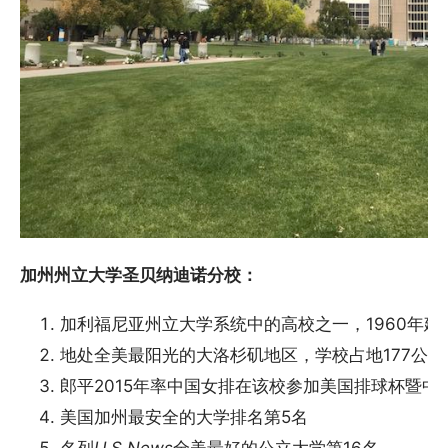
加州州立大学圣贝纳迪诺分校：
加利福尼亚州立大学系统中的高校之一，1960年建
地处全美最阳光的大洛杉矶地区，学校占地177公
郎平2015年率中国女排在该校参加美国排球杯暨中
美国加州最安全的大学排名第5名
名列
U.S.News
全美最好的公立大学第16名