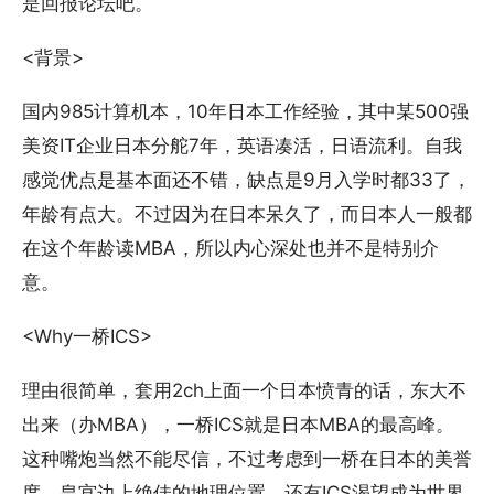
是回报论坛吧。
<背景>
国内985计算机本，10年日本工作经验，其中某500强
美资IT企业日本分舵7年，英语凑活，日语流利。自我
感觉优点是基本面还不错，缺点是9月入学时都33了，
年龄有点大。不过因为在日本呆久了，而日本人一般都
在这个年龄读MBA，所以内心深处也并不是特别介
意。
<Why一桥ICS>
理由很简单，套用2ch上面一个日本愤青的话，东大不
出来（办MBA），一桥ICS就是日本MBA的最高峰。
这种嘴炮当然不能尽信，不过考虑到一桥在日本的美誉
度，皇宫边上绝佳的地理位置，还有ICS渴望成为世界