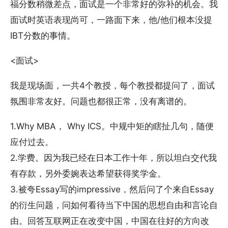
福分数稍微差点，面试是一个非常好的弥补的机会。我
面试时英语表现尚可，一路面下来，他/他们根本没提
IBT分数的事情。
<面试>
我是现场面，一共4个教授，每个教授都提问了，面试
氛围非常友好。问题也都很正常，没有离谱的。
1.Why MBA， Why ICS。中规中矩的瞎扯几句，随便
应付过去。
2.学费。因为我已经在日本工作十年，所以坦白交代我
有存款，另外委婉表达希望获得奖学金。
3.被夸Essay写的impressive，然后问了个来自Essay
的衍生问题，问如何看待当下中国的思想自由和言论自
由。回答互联网正在改变中国，中国在往好的方向改