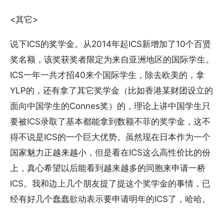
<其它>
说下ICS的奖学金。从2014年起ICS新增加了10个百贤
奖名额，该奖获奖者限定为来自亚洲地区的国际学生。
ICS一年一共才招40来个国际学生，除去欧美的，拿
YLP的，还有拿了其它奖学金（比如香港某财团设立的
面向中国学生的Connes奖）的，理论上讲中国学生只
要被ICS录取了基本都能拿到数额不菲的奖学金，这不
得不说是ICS的一个巨大优势。虽然现在日本作为一个
国家魅力正越来越小，但是看在ICS这么高性价比的份
上，真心希望以后能看到越来越多的同胞来申请一桥
ICS。我和边上几个朋友提了提这个奖学金的事情，已
经有好几个蠢蠢欲动表示要申请明年的ICS了，哈哈。