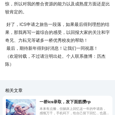
惊，所以对我的整合资源的能力以及成熟度方面还是比
较肯定的。
好了，ICS申请之旅告一段落，如果最后得到理想的结
果，那我再写一篇综合的感受，以回报大家的关注和字
奇兄、力耘兄等诸多一桥优秀校友的帮助！
最后，期待新年得到好消息！让我们一同祝愿！
（欢迎转载，不过请注明出处。个人联系微博：历杰
陈）
相关文章
一桥ics录取，发下面筋攒rp
本来有点懒，但躺床上回忆这一年的申请路，
感慨万千，手机码下，给自己留下回忆，也愿