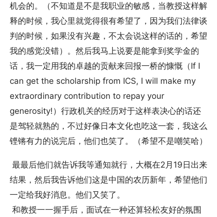
机会的。（不知道是不是我职业的敏感，当教授这样解
释的时候，我心里就觉得很有希望了，因为我们法律谈
判的时候，如果没有兴趣，不太会说这样的话的，希望
我的感觉没错）。然后我马上说要是能拿到奖学金的
话，我一定用我的卓越的贡献来回报一桥的慷慨（If I
can get the scholarship from ICS, I will make my
extraordinary contribution to repay your
generosity!）行政机关的经历对于这样表决心的话还
是驾轻就熟的，不过好像日本文化也吃这一套，我这么
铿锵有力的说完后，他们也笑了。（希望不是嘲笑哈）
最最后他们就告诉我等通知就行，大概在2月19日出来
结果，然后我告诉他们这是中国的农历新年，希望他们
一定给我好消息。他们又笑了。
和教授一一握手后，面试在一种还算轻松友好的氛围