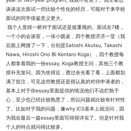
year or two-year program, 我就不赘述了。我主要想
谈谈这次面试一些比较个性化的经历，可能对于来学校
面试的同学借鉴意义更大。
我个人觉得一桥对于面试还是挺重视的。面试在7楼，
一个小的会谈室，一张小圆桌，四个教授济济一堂（我
后面上网搜了一下，分别是Satoshi Akutsu, Takashi
Nawa, Hiroshi Ono 和 Kentaro Koga），四个教授每
人都拿着我的一份essay, Koga教授主问，其他三个教
授补充发问。因为坐得近，透过余光看了看，上面都划
满了批注，可见这些教授还是很认真的对待申请者的，
基本上对于你essay里面提供的情况他们不说烂熟于
心，至少也已经比较熟悉了，所以问题就比较有针对性
了。比如对于我的问题，像why ICS基本上就没问，因
为我在最后一篇essay里面写得很详实了。但是针对我
个人的特点就问得比较多。