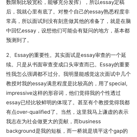
数限制比较宽松，能够充分发挥），所以essay定稿
后，我就心里有底了。对整个自己的essay熟悉程度非
常高，所以面试到没有刻意做其他的准备了，就是在脑
中回忆essay，设想他们可能会有疑问的地方，基本都
预测到了。
2、Essay的重要性。其实面试是essay审查的一个延
续。只是从书面审查变成口头审查而已。Essay的重要
性我怎么强调都不过分。我明显能感觉这次面试中几个
教授对我的essay满意程度是比较高的，用了special,
impressive这样的形容词，他们觉得我的个性透过
essay已经比较鲜明的体现了。甚至有个教授觉得我都
有点over-qualified了。当然，这里我马上谦虚的表示
我志在为社会做更大的贡献，而business
background是我的短板，而一桥就是填平这个gap的