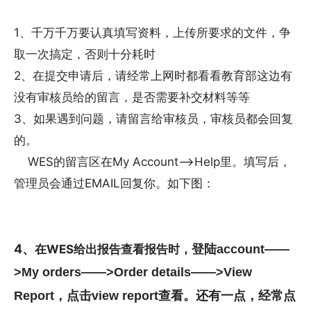
1、千万千万要认真填写资料，上传所要求的文件，争
取一次搞定，否则十分耗时
2、在提交申请后，请经常上网时都看看教育部这边有
没有审核员给的留言，是否需要补交材料等等
3、如果遇到问题，请留言给审核员，审核员都会回复
的。
WES的留言区在My Account——>Help里。填写后，
管理员会通过EMAIL回复你。如下图：
4、
在WES给出报告查看报告时，
登陆account——
>My orders——>Order details——>View
还有一点，经常点
Report，点击view report查看。