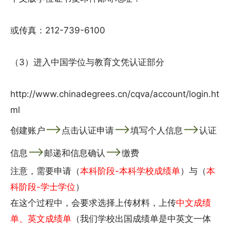
或传真：212-739-6100
（3）进入中国学位与教育文凭认证部分
http://www.chinadegrees.cn/cqva/account/login.ht
ml
——>
——>
——>
创建账户
点击认证申请
填写个人信息
认证
——>
——>
信息
邮递和信息确认
缴费
注意，需要申请（
本科阶段-本科学校成绩单
）与（
本
科阶段-学士学位
）
在这个过程中，会要求选择上传材料，上传
中文成绩
单、英文成绩单
（我们学校出国成绩单是中英文一体