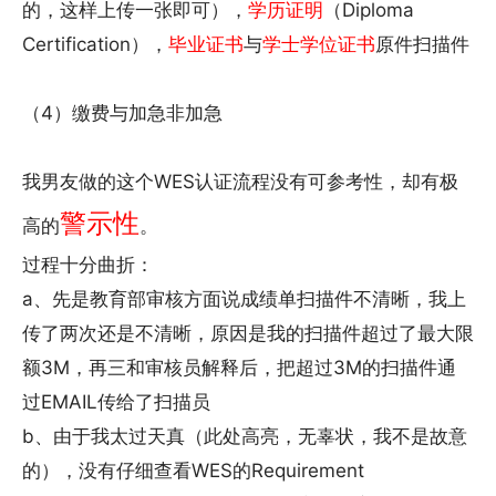
的，这样上传一张即可），
学历证明
（Diploma
Certification），
毕业证书
与
学士学位证书
原件扫描件
（4）缴费与加急非加急
我男友做的这个WES认证流程没有可参考性，却有极
警示性
高的
。
过程十分曲折：
a、先是教育部审核方面说成绩单扫描件不清晰，我上
传了两次还是不清晰，原因是我的扫描件超过了最大限
额3M，再三和审核员解释后，把超过3M的扫描件通
过EMAIL传给了扫描员
b、由于我太过天真（此处高亮，无辜状，我不是故意
的），没有仔细查看WES的Requirement