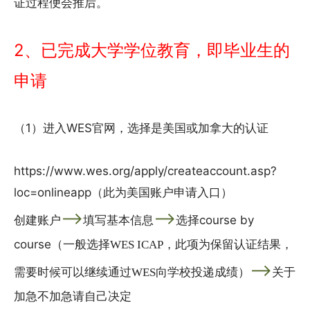
证过程便会推后。
2、已完成大学学位教育，即毕业生的
申请
（1）进入WES官网，选择是美国或加拿大的认证
https://www.wes.org/apply/createaccount.asp?
loc=onlineapp（此为美国账户申请入口）
——>
——>
创建账户
填写基本信息
选择course by
course（一般选择
WES ICAP，此项为保留认证结果，
——>
需要时候可以继续通过WES向学校投递成绩）
关于
加急不加急请自己决定