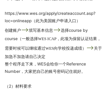
https://www.wes.org/apply/createaccount.asp?
loc=onlineapp（此为美国账户申请入口）
——>
——>
创建账户
填写基本信息
选择course by
course（一般选择
WES ICAP，此项为保留认证结果，
——>
需要时候可以继续通过WES向学校投递成绩）
关于
加急不加急请自己决定
整个程序走下来，WES会给你一个Reference
Number，大家把自己的账号密码记住就好。
（2）材料要求