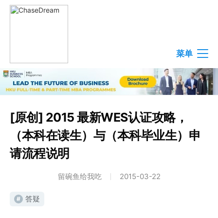
菜单
[原创] 2015 最新WES认证攻略，
（本科在读生）与（本科毕业生）申
请流程说明
留碗鱼给我吃
2015-03-22
答疑
#