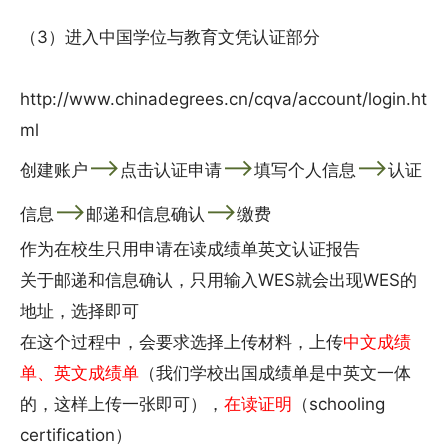
（3）进入中国学位与教育文凭认证部分
http://www.chinadegrees.cn/cqva/account/login.ht
ml
——>
——>
——>
创建账户
点击认证申请
填写个人信息
认证
——>
——>
信息
邮递和信息确认
缴费
作为在校生只用申请在读成绩单英文认证报告
关于邮递和信息确认，只用输入WES就会出现WES的
地址，选择即可
在这个过程中，会要求选择上传材料，上传
中文成绩
单、英文成绩单
（我们学校出国成绩单是中英文一体
的，这样上传一张即可），
在读证明
（schooling
certification）