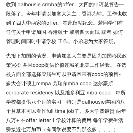
收到 dalhousie crmba的offer，大四的申请总算告一
段落了。今年申请以加拿大为主，香港为辅。工作也收
到了四大中两家的offer。在此留帖纪念。若同学们有
任何关于申请加国 香港硕士 或者四大面试 或者 如何
管理时间同时申请学校 工作。小弟愿为大家答疑。
先报下加国的情况。申请加拿大主要是因为加国移民政
策宽松 并且coop提供价值连城的北美工作经验。 在选
校方面全部选择应届生可以申请且带有coop的项目-
多大会计硕士mmpa 劳瑞尔mba coop 达尔豪斯
corporate residency 以及维多利亚 mba coop。每所
学校都提供八个月的实习。特别是dalhousie连续的八
个月基本可以看作full time job了。多大学费最贵 两年
八万+ 在offer letter上学校计算的费用 每年学费生活
费接近七万加币（有同学说要不到那么多 。。。）