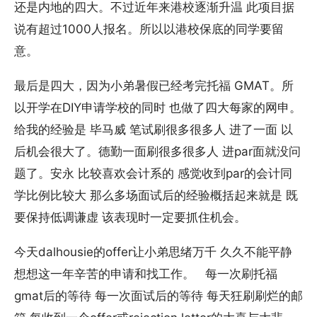
还是内地的四大。不过近年来港校逐渐升温 此项目据
说有超过1000人报名。所以以港校保底的同学要留
意。
最后是四大，因为小弟暑假已经考完托福 GMAT。所
以开学在DIY申请学校的同时 也做了四大每家的网申。
给我的经验是 毕马威 笔试刷很多很多人 进了一面 以
后机会很大了。德勤一面刷很多很多人 进par面就没问
题了。安永 比较喜欢会计系的 感觉收到par的会计同
学比例比较大 那么多场面试后的经验概括起来就是 既
要保持低调谦虚 该表现时一定要抓住机会。
今天dalhousie的offer让小弟思绪万千 久久不能平静
想想这一年辛苦的申请和找工作。 每一次刷托福
gmat后的等待 每一次面试后的等待 每天狂刷刷烂的邮