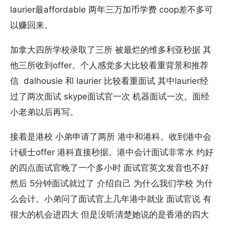
laurier最affordable 两年三万加币学费 coop差不多可
以赚回来。
加拿大四所学校录取了三所 被最烂的维多利亚秒据 其
他三所收到offer。个人感觉多大比较看重背景和推荐
信 dalhousie 和 laurier 比较看重面试 其中laurier经
过了两次面试 skype面试官一次 机器面试一次。面经
小老弟以后再写。
接着是港校 小弟申请了两所 港中和港科。收到港中会
计硕士offer 港科直接秒据。港中会计面试非常水 约好
的四点面试官晚了一个多小时 面试官英文发音也不好
然后 5分钟面试就过了 介绍自己 为什么我们学校 为什
么会计。小弟问了面试官上几年港中就业 面试官说 有
很大的机会进四大 但是没听清楚她说的是香港的四大