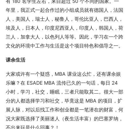
有 180 名学生左右，来自超过 50 个不同的国家。一
年里，我正式一起合作过的小组成员就有德国人，法国
人，美国人，瑞士人，秘鲁人，哥伦比亚人，巴西人，
埃及人，日本人，印度尼西亚人，印度人，韩国人，荷
兰人，加拿大人，以色列人等等。因此，学习在一个跨
文化的环境中工作与生活是这个项目特色和倡导之一。
课余生活
大家或许有一个疑惑，MBA 课业这么忙，还有课余娱
乐嘛？在 ESADE MBA 流传已久的一句话，每日 24
小时，学习，社交，睡眠，三者只能取其二。很大一部
分的人都选择学习和社交，毕竟这是 MBA 的项目，扩
展人脉，对以后找工作和创业都是一笔潜在的财富，何
况大家既选择了美丽迷人（夜生活丰富）的巴塞罗纳，
不出来玩是什么回事？！