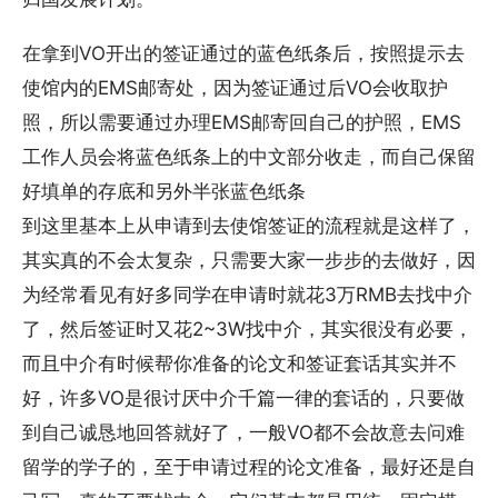
在拿到VO开出的签证通过的蓝色纸条后，按照提示去
使馆内的EMS邮寄处，因为签证通过后VO会收取护
照，所以需要通过办理EMS邮寄回自己的护照，EMS
工作人员会将蓝色纸条上的中文部分收走，而自己保留
好填单的存底和另外半张蓝色纸条
到这里基本上从申请到去使馆签证的流程就是这样了，
其实真的不会太复杂，只需要大家一步步的去做好，因
为经常看见有好多同学在申请时就花3万RMB去找中介
了，然后签证时又花2~3W找中介，其实很没有必要，
而且中介有时候帮你准备的论文和签证套话其实并不
好，许多VO是很讨厌中介千篇一律的套话的，只要做
到自己诚恳地回答就好了，一般VO都不会故意去问难
留学的学子的，至于申请过程的论文准备，最好还是自