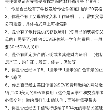
去使馆签证首先需要看你之前的材料都具备了没有：
1、你是否已经有了学校发给你让你签证用的I-20表格
2、你是否有了父母的收入和工作证明。。。需要父母
公司盖章，具体格式网上可搜索到
3、是否有了银行提供的存款证明（你自己的或者你父
母的）需要至少能够COVER你第一学年的费用，一般
要30~50W人民币
4、是否有固定资产的证明或者其他财力证明，（包括
房产证，购车证，股票，债券，保险等）
5、你是否已经照了5。1厘米*5.1厘米的白色背景的正
方形彩照
6、你是否已经去美国使馆的SEVIS费用缴纳的网站缴
纳了200美元的SEVIS费用（这个是留学生和交流学者
必需交的）缴纳后打印出确认信，面签时需要带去
7、你是否已经去中信银行缴纳了904元的非移民签证