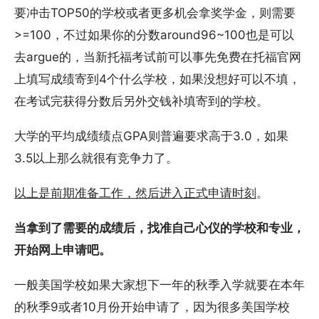
要冲击TOP50的学校或者更多机会拿奖学金，则需要
>=100，不过如果你的分数around96~100也是可以
去argue的，当新托福考试前可以事先免费在托福官网
上填写成绩寄到4个什么学校，如果没想好可以不填，
在考试完获得分数后另外交钱补填寄到的学校。
大学的平均成绩绩点GPA则普遍要求高于3.0，如果
3.5以上那么就很有竞争力了。
以上是前期准备工作，然后进入正式申请时刻
。
当拿到了需要的成绩后，找准自己心仪的学校和专业，
开始网上申请吧。
一般美国学校如果大家想下一年的秋季入学就要在本年
的秋季9或者10月份开始申请了，因为很多美国学校