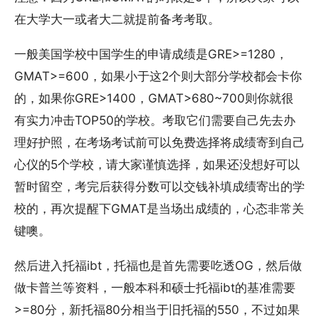
在大学大一或者大二就提前备考考取。
一般美国学校中国学生的申请成绩是GRE>=1280，
GMAT>=600，如果小于这2个则大部分学校都会卡你
的，如果你GRE>1400，GMAT>680~700则你就很
有实力冲击TOP50的学校。考取它们需要自己先去办
理好护照，在考场考试前可以免费选择将成绩寄到自己
心仪的5个学校，请大家谨慎选择，如果还没想好可以
暂时留空，考完后获得分数可以交钱补填成绩寄出的学
校的，再次提醒下GMAT是当场出成绩的，心态非常关
键噢。
然后进入托福ibt，托福也是首先需要吃透OG，然后做
做卡普兰等资料，一般本科和硕士托福ibt的基准需要
>=80分，新托福80分相当于旧托福的550，不过如果