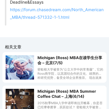
Deadline&Essays
https://forum.chasedream.com/North_American
_MBA/thread-571332-1-1.html
相关文章
Michigan (Ross) MBA在读学生分享
会 – 北京(7/5)
密歇根大学被誉为“公立大学中的常青藤”，它的
Ross商学院，以其团结合作的文化、雄厚的学
科研究优势，备受全球企业界推崇。 现在就来
倾听来自于Ross在校生的第一手inside信息，
近距离了解这个
Michigan (Ross) MBA Summer
Coffee Chat – 上海(6/14)
2015秋季MBA入学申请即将拉开帷幕，你是否
已经摩拳擦掌，跃跃欲试？ 密歇根大学被誉